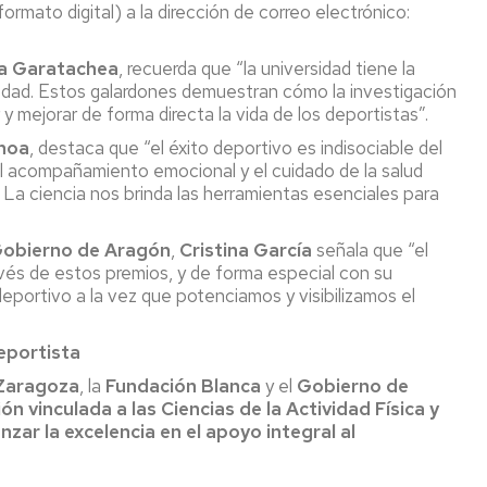
 formato digital) a la dirección de correo electrónico:
a Garatachea
, recuerda que “la universidad tiene la
iedad. Estos galardones demuestran cómo la investigación
mejorar de forma directa la vida de los deportistas”.
hoa
, destaca que “el éxito deportivo es indisociable del
 acompañamiento emocional y el cuidado de la salud
. La ciencia nos brinda las herramientas esenciales para
 Gobierno de Aragón
,
Cristina García
señala que “el
vés de estos premios, y de forma especial con su
portivo a la vez que potenciamos y visibilizamos el
eportista
 Zaragoza
, la
Fundación Blanca
y el
Gobierno de
ón vinculada a las Ciencias de la Actividad Física y
anzar la excelencia en el apoyo integral al