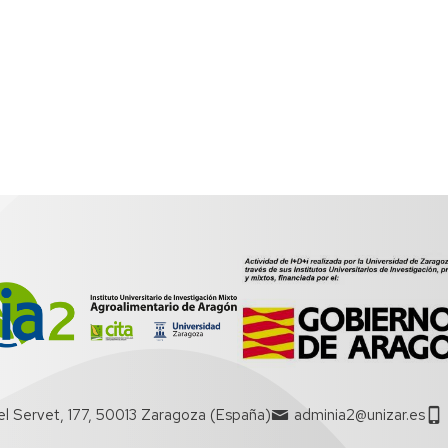
el Servet, 177, 50013 Zaragoza (España)
adminia2@unizar.es