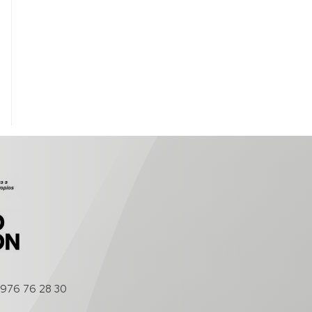
976 76 28 30