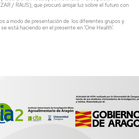
AR / RAUS), que procuró arrojar luz sobre el futuro con
os a modo de presentación de los diferentes grupos y
a se está haciendo en el presente en 'One Health'.