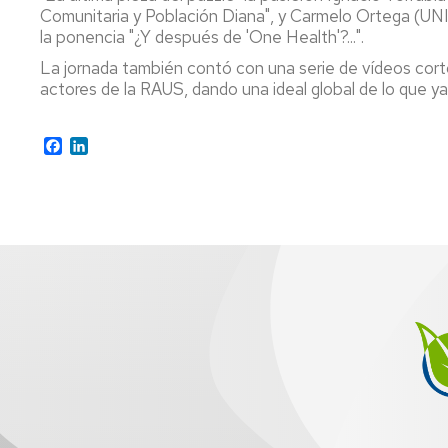
Comunitaria y Población Diana", y Carmelo Ortega (UNIZ
la ponencia "¿Y después de 'One Health'?...".
La jornada también contó con una serie de vídeos cort
actores de la RAUS, dando una ideal global de lo que y
Facebook
LinkedIn