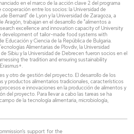
iado en el marco de la acción clave 2 del programa
 cooperación entre los socios: la Universidad de
aude Bernard" de Lyon y la Universidad de Zaragoza, a
e Aragón, trabajan en el desarrollo de "alimentos a
search excellence and innovation capacity of University
le development of tailor-made food systems with
de Educación y Ciencia de la República de Bulgaria.
ecnologías Alimentarias de Plovdiv, la Universidad
 de Sibiu y la Universidad de Debrecen fueron socios en el
nessing the tradition and ensuring sustainability
 Erasmus+.
s y otro de gestión del proyecto. El desarrollo de los
 y productos alimentarios tradicionales, característicos
s procesos e innovaciones en la producción de alimentos y
ón del proyecto. Para llevar a cabo las tareas se ha
 campo de la tecnología alimentaria, microbiología,
mmission’s support for the