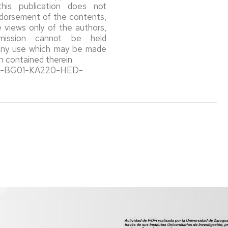
this publication does not
ndorsement of the contents,
e views only of the authors,
ission cannot be held
 any use which may be made
n contained therein.
2-1-BG01-KA220-HED-