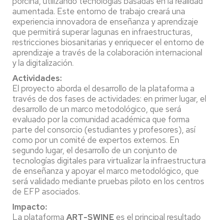
porcina, utilizando tecnologías basadas en la realidad
aumentada. Este entorno de trabajo creará una
experiencia innovadora de enseñanza y aprendizaje
que permitirá superar lagunas en infraestructuras,
restricciones biosanitarias y enriquecer el entorno de
aprendizaje a través de la colaboración internacional
y la digitalización.
Actividades:
El proyecto aborda el desarrollo de la plataforma a
través de dos fases de actividades: en primer lugar, el
desarrollo de un marco metodológico, que será
evaluado por la comunidad académica que forma
parte del consorcio (estudiantes y profesores), así
como por un comité de expertos externos. En
segundo lugar, el desarrollo de un conjunto de
tecnologías digitales para virtualizar la infraestructura
de enseñanza y apoyar el marco metodológico, que
será validado mediante pruebas piloto en los centros
de EFP asociados.
Impacto:
La plataforma
ART-SWINE
es el principal resultado