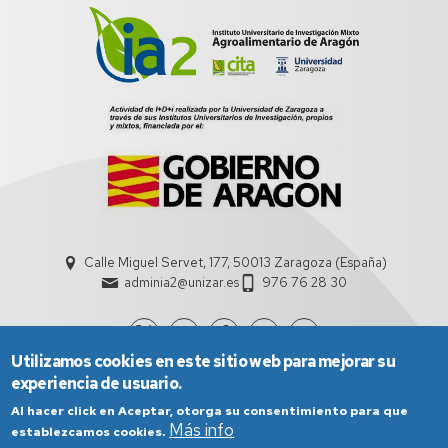
Calle Miguel Servet, 177, 50013 Zaragoza (España)
adminia2@unizar.es
976 76 28 30
Utilizamos cookies en este sitio web para mejorar su
experiencia de usuario.
Al hacer click en Aceptar, otorga su consentimiento para que
Más info
establezcamos cookies.