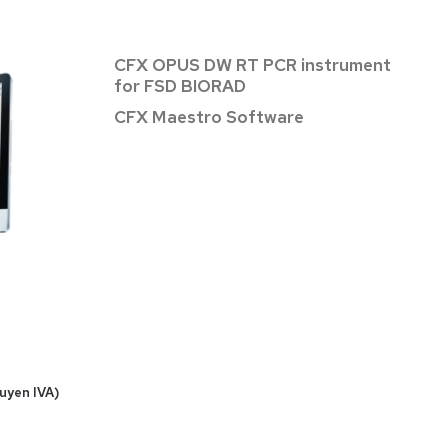
CFX OPUS DW RT PCR instrument
for FSD BIORAD
CFX Maestro Software
luyen IVA)