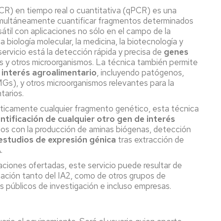
PCR) en tiempo real o cuantitativa (qPCR) es una
 simultáneamente cuantificar fragmentos determinados
átil con aplicaciones no sólo en el campo de la
a biología molecular, la medicina, la biotecnología y
servicio está la detección rápida y precisa de
genes
s y otros microorganismos. La técnica también permite
 interés agroalimentario
, incluyendo patógenos,
s), y otros microorganismos relevantes para la
tarios.
ácticamente cualquier fragmento genético, esta técnica
ntificación de cualquier otro gen de interés
dos con la producción de aminas biógenas, detección
estudios de expresión génica
tras extracción de
.
aciones ofertadas, este servicio puede resultar de
tigación tanto del IA2, como de otros grupos de
s públicos de investigación e incluso empresas.