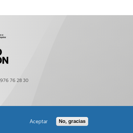
976 76 28 30
Aceptar
No, gracias