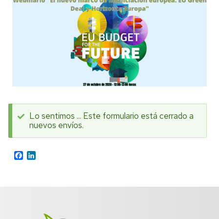
Lo sentimos ... Este formulario está cerrado a
nuevos envíos.
Mensaje
de
Facebook
LinkedIn
estado