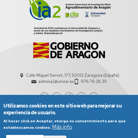
Calle Miguel Servet, 177, 50013 Zaragoza (España)
adminia2@unizar.es
976 76 28 30
Utilizamos cookies en este sitio web para mejorar su
experiencia de usuario.
Al hacer click en Aceptar, otorga su consentimiento para que
Más info
establezcamos cookies.