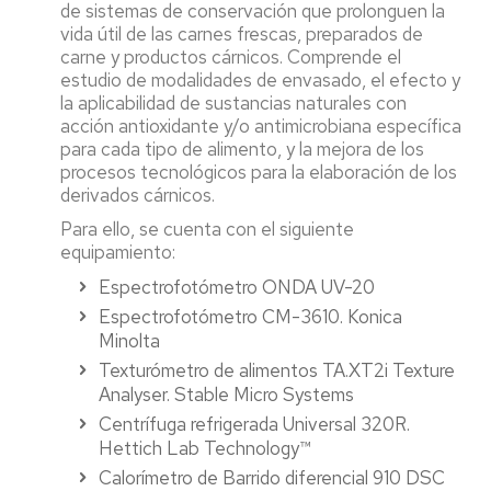
de sistemas de conservación que prolonguen la
vida útil de las carnes frescas, preparados de
carne y productos cárnicos. Comprende el
estudio de modalidades de envasado, el efecto y
la aplicabilidad de sustancias naturales con
acción antioxidante y/o antimicrobiana específica
para cada tipo de alimento, y la mejora de los
procesos tecnológicos para la elaboración de los
derivados cárnicos.
Para ello, se cuenta con el siguiente
equipamiento:
Espectrofotómetro ONDA UV-20
Espectrofotómetro CM-3610. Konica
Minolta
Texturómetro de alimentos TA.XT2i Texture
Analyser. Stable Micro Systems
Centrífuga refrigerada Universal 320R.
Hettich Lab Technology™
Calorímetro de Barrido diferencial 910 DSC