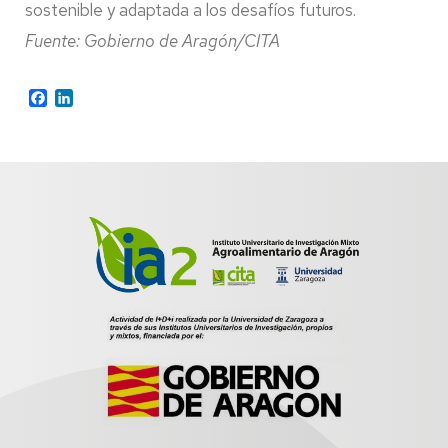
sostenible y adaptada a los desafíos futuros.
Fuente: Gobierno de Aragón/CITA
Facebook
LinkedIn