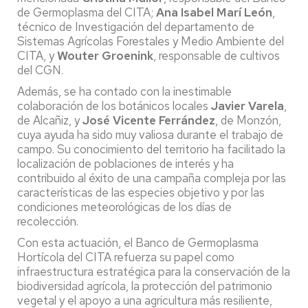
de Germoplasma del CITA;
Ana Isabel Marí León
,
técnico de Investigación del departamento de
Sistemas Agrícolas Forestales y Medio Ambiente del
CITA, y
Wouter Groenink
, responsable de cultivos
del CGN.
Además, se ha contado con la inestimable
colaboración de los botánicos locales
Javier Varela
,
de Alcañiz, y
José Vicente Ferrández
, de Monzón,
cuya ayuda ha sido muy valiosa durante el trabajo de
campo. Su conocimiento del territorio ha facilitado la
localización de poblaciones de interés y ha
contribuido al éxito de una campaña compleja por las
características de las especies objetivo y por las
condiciones meteorológicas de los días de
recolección.
Con esta actuación, el Banco de Germoplasma
Hortícola del CITA refuerza su papel como
infraestructura estratégica para la conservación de la
biodiversidad agrícola, la protección del patrimonio
vegetal y el apoyo a una agricultura más resiliente,