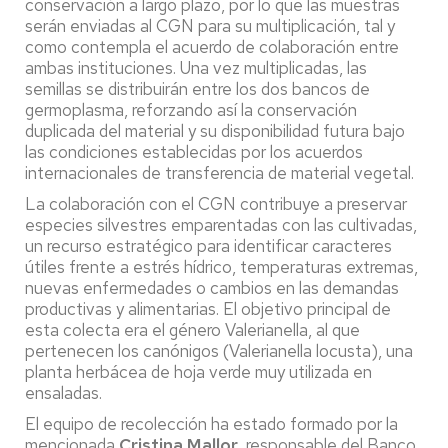
conservación a largo plazo, por lo que las muestras
serán enviadas al CGN para su multiplicación, tal y
como contempla el acuerdo de colaboración entre
ambas instituciones. Una vez multiplicadas, las
semillas se distribuirán entre los dos bancos de
germoplasma, reforzando así la conservación
duplicada del material y su disponibilidad futura bajo
las condiciones establecidas por los acuerdos
internacionales de transferencia de material vegetal.
La colaboración con el CGN contribuye a preservar
especies silvestres emparentadas con las cultivadas,
un recurso estratégico para identificar caracteres
útiles frente a estrés hídrico, temperaturas extremas,
nuevas enfermedades o cambios en las demandas
productivas y alimentarias. El objetivo principal de
esta colecta era el género Valerianella, al que
pertenecen los canónigos (Valerianella locusta), una
planta herbácea de hoja verde muy utilizada en
ensaladas.
El equipo de recolección ha estado formado por la
mencionada
Cristina Mallor
, responsable del Banco