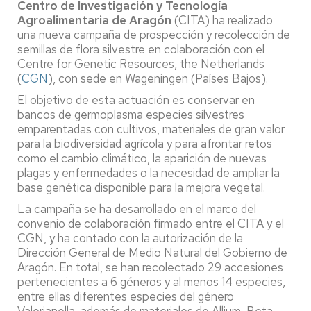
Centro de Investigación y Tecnología
Agroalimentaria de Aragón
(CITA) ha realizado
una nueva campaña de prospección y recolección de
semillas de flora silvestre en colaboración con el
Centre for Genetic Resources, the Netherlands
(
CGN
), con sede en Wageningen (Países Bajos).
El objetivo de esta actuación es conservar en
bancos de germoplasma especies silvestres
emparentadas con cultivos, materiales de gran valor
para la biodiversidad agrícola y para afrontar retos
como el cambio climático, la aparición de nuevas
plagas y enfermedades o la necesidad de ampliar la
base genética disponible para la mejora vegetal.
La campaña se ha desarrollado en el marco del
convenio de colaboración firmado entre el CITA y el
CGN, y ha contado con la autorización de la
Dirección General de Medio Natural del Gobierno de
Aragón. En total, se han recolectado 29 accesiones
pertenecientes a 6 géneros y al menos 14 especies,
entre ellas diferentes especies del género
Valerianella, además de materiales de Allium, Beta,