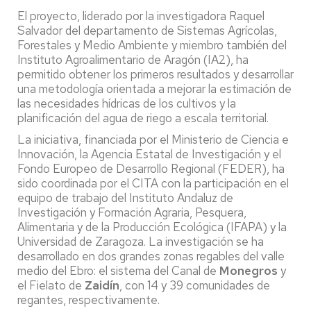
El proyecto, liderado por la investigadora Raquel
Salvador del departamento de Sistemas Agrícolas,
Forestales y Medio Ambiente y miembro también del
Instituto Agroalimentario de Aragón (IA2), ha
permitido obtener los primeros resultados y desarrollar
una metodología orientada a mejorar la estimación de
las necesidades hídricas de los cultivos y la
planificación del agua de riego a escala territorial.
La iniciativa, financiada por el Ministerio de Ciencia e
Innovación, la Agencia Estatal de Investigación y el
Fondo Europeo de Desarrollo Regional (FEDER), ha
sido coordinada por el CITA con la participación en el
equipo de trabajo del Instituto Andaluz de
Investigación y Formación Agraria, Pesquera,
Alimentaria y de la Producción Ecológica (IFAPA) y la
Universidad de Zaragoza. La investigación se ha
desarrollado en dos grandes zonas regables del valle
medio del Ebro: el sistema del Canal de
Monegros
y
el Fielato de
Zaidín
, con 14 y 39 comunidades de
regantes, respectivamente.