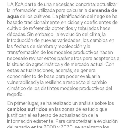
LAIKcA parte de una necesidad concreta: actualizar
la información utilizada para calcular la
demanda de
agua
de los cultivos. La planificación del riego se ha
basado tradicionalmente en ciclos y coeficientes de
cultivo de referencia obtenidos y tabulados hace
décadas. Sin embargo, la evolución del clima, la
introducción de nuevas variedades, los cambios en
las fechas de siembra y recolección y la
transformación de los modelos productivos hacen
necesario revisar estos parámetros para adaptarlos a
la situación agroclimática y de mercado actual. Con
estas actualizaciones, además, se genera
conocimiento de base para poder evaluar la
vulnerabilidad y la resiliencia respecto al cambio
climático de los distintos modelos productivos del
regadío.
En primer lugar, se ha realizado un análisis sobre los
cambios sufridos
en las zonas de estudio que
justifican el esfuerzo de actualización de la
información existente. Para caracterizar la evolución
del regadío entre 2000 y 2020, se analizaron los