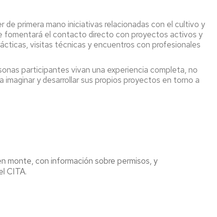
r de primera mano iniciativas relacionadas con el cultivo y
e fomentará el contacto directo con proyectos activos y
ácticas, visitas técnicas y encuentros con profesionales
onas participantes vivan una experiencia completa, no
a imaginar y desarrollar sus propios proyectos en torno a
en monte, con información sobre permisos, y
el CITA.