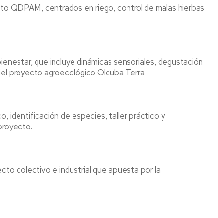
o QDPAM, centrados en riego, control de malas hierbas
bienestar, que incluye dinámicas sensoriales, degustación
del proyecto agroecológico Olduba Terra.
 identificación de especies, taller práctico y
proyecto.
yecto colectivo e industrial que apuesta por la