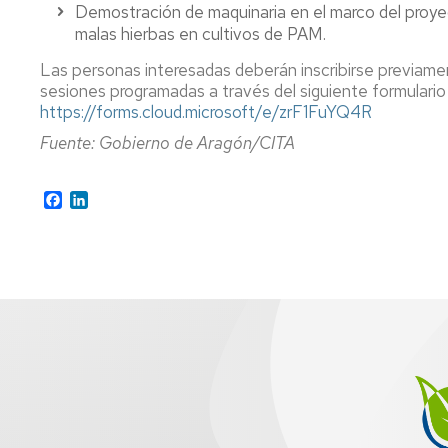
Demostración de maquinaria en el marco del proy
malas hierbas en cultivos de PAM.
Las personas interesadas deberán inscribirse previamen
sesiones programadas a través del siguiente formulario 
https://forms.cloud.microsoft/e/zrF1FuYQ4R
Fuente: Gobierno de Aragón/CITA
Facebook
LinkedIn