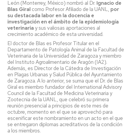
León (Monterrey, México) nombró al Dr.
Ignacio de
Blas Giral
como Profesor Afiliado de la UANL,
por
su destacada labor en la docencia e
investigación en el ámbito de la epidemiología
veterinaria
y sus valiosas aportaciones al
crecimiento académico de esta universidad.
El doctor de Blas es Profesor Titular en el
Departamento de Patología Animal de la Facultad de
Veterinaria de la Universidad de Zaragoza y miembro
del Instituto Agroalimentario de Aragón (IA2).
Además, es Director de la Cátedra de Investigación
en Plagas Urbanas y Salud Pública del Ayuntamiento
de Zaragoza. A lo anterior, se suma que el Dr. de Blas
Giral es miembro fundador del International Advisory
Council de la Facultad de Medicina Veterinaria y
Zootecnia de la UANL, que celebró su primera
reunión presencial a principios de este mes de
octubre, momento en el que se aprovechó para
escenificar este nombramiento en un acto en el que
se entregaron diplomas acreditativos de la condición
a los miembros.