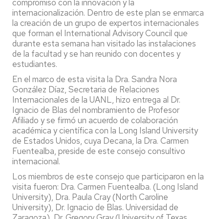
compromiso con la innovación y la
internacionalización. Dentro de este plan se enmarca
la creación de un grupo de expertos internacionales
que forman el International Advisory Council que
durante esta semana han visitado las instalaciones
de la facultad y se han reunido con docentes y
estudiantes.
En el marco de esta visita la Dra. Sandra Nora
González Díaz, Secretaria de Relaciones
Internacionales de la UANL, hizo entrega al Dr.
Ignacio de Blas del nombramiento de Profesor
Afiliado y se firmó un acuerdo de colaboración
académica y científica con la Long Island University
de Estados Unidos, cuya Decana, la Dra. Carmen
Fuentealba, preside de este consejo consultivo
internacional.
Los miembros de este consejo que participaron en la
visita fueron: Dra. Carmen Fuentealba. (Long Island
University), Dra. Paula Cray (North Caroline
University), Dr. Ignacio de Blas. Universidad de
Zaragoza), Dr. Gregory Gray (University of Texas