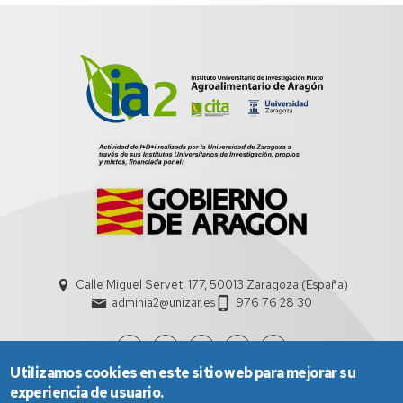
Calle Miguel Servet, 177, 50013 Zaragoza (España)
adminia2@unizar.es
976 76 28 30
Utilizamos cookies en este sitio web para mejorar su
experiencia de usuario.