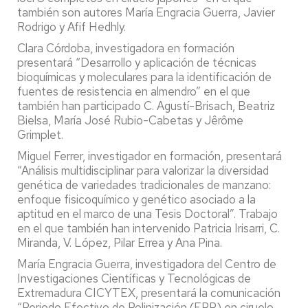
también son autores María Engracia Guerra, Javier
Rodrigo y Afif Hedhly.
Clara Córdoba, investigadora en formación
presentará “Desarrollo y aplicación de técnicas
bioquímicas y moleculares para la identificación de
fuentes de resistencia en almendro” en el que
también han participado C. Agustí-Brisach, Beatriz
Bielsa, María José Rubio-Cabetas y Jêrôme
Grimplet.
Miguel Ferrer, investigador en formación, presentará
“Análisis multidisciplinar para valorizar la diversidad
genética de variedades tradicionales de manzano:
enfoque fisicoquímico y genético asociado a la
aptitud en el marco de una Tesis Doctoral”. Trabajo
en el que también han intervenido Patricia Irisarri, C.
Miranda, V. López, Pilar Errea y Ana Pina.
María Engracia Guerra, investigadora del Centro de
Investigaciones Científicas y Tecnológicas de
Extremadura CICYTEX, presentará la comunicación
“Periodo Efectivo de Polinización (EPP) en ciruelo