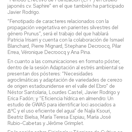
japonés cv. Saphire” en el que también ha participado
Javier Rodrigo.
“Fenotipado de caracteres relacionados con la
propagación vegetativa en parientes silvestres del
género Prunus”, será el trabajo del que hablará
Patricia Irisarri y cuenta con la colaboración de Ismael
Blanchard, Pierre Mignard, Stephane Decroocq, Pilar
Errea, Véronique Decroocq y Ana Pina.
En cuanto a las comunicaciones en formato póster,
dentro de la sesión Adaptación al estrés ambiental se
presentan dos pósteres: “Necesidades
agroclimáticas y adaptación de variedades de cerezo
de origen estadounidense en el valle del Ebro” de
Néstor Santolaria, Lourdes Castel, Javier Rodrigo y
Erica Fadón; y “Eficiencia hídrica en almendro: Un
estudio de GWAS para identificar loci asociados a
Δ¹³C y el uso eficiente del agua” de Najla Ksouri,
Beatriz Bielsa, María Teresa Espiau, María José
Rubio-Cabetas y Jêrôme Grimplet.