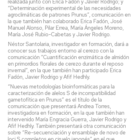
realizada junto con Erica Fadón y Javier Rodrigo; y
“Determinación experimental de las necesidades
agroclimáticas de patrones Prunus”, comunicación en
la que también han colaborado Erica Fadón, José
Manuel Alonso, Pilar Errea, María Ángeles Moreno,
María José Rubio-Cabetas y Javier Rodrigo.
Néstor Santolaria, investigador en formación, dará a
conocer sus trabajos entorno al cerezo con la
comunicación “Cuantificación enzimática de almidón
en primordios florales de cerezo durante el reposo
invernal”, en la que también han participado Erica
Fadón, Javier Rodrigo y Afif Hedhly.
“Nuevas metodologías bioinformáticas para la
caracterización de alelos S de incompatibilidad
gametofítica en Prunus” es el título de la
comunicación que presentará Andrea Torres,
investigadora en formación, en la que también han
intervenido María Engracia Guerra, Javier Rodrigo y
Afif Hedhly. También presentará otra comunicación
sobre “Re-secuenciación y ensamblaje de novo de
loci S completos en ciruelo japonés” en el que