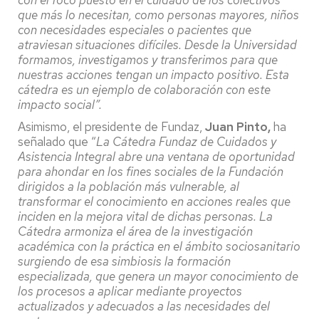
con el foco puesto en el cuidado de los colectivos
que más lo necesitan, como personas mayores, niños
con necesidades especiales o pacientes que
atraviesan situaciones difíciles. Desde la Universidad
formamos, investigamos y transferimos para que
nuestras acciones tengan un impacto positivo. Esta
cátedra es un ejemplo de colaboración con este
impacto social”.
Asimismo, el presidente de Fundaz,
Juan Pinto,
ha
señalado que “
La Cátedra Fundaz de Cuidados y
Asistencia Integral abre una ventana de oportunidad
para ahondar en los fines sociales de la Fundación
dirigidos a la población más vulnerable, al
transformar el conocimiento en acciones reales que
inciden en la mejora vital de dichas personas. La
Cátedra armoniza el área de la investigación
académica con la práctica en el ámbito sociosanitario
surgiendo de esa simbiosis la formación
especializada, que genera un mayor conocimiento de
los procesos a aplicar mediante proyectos
actualizados y adecuados a las necesidades del