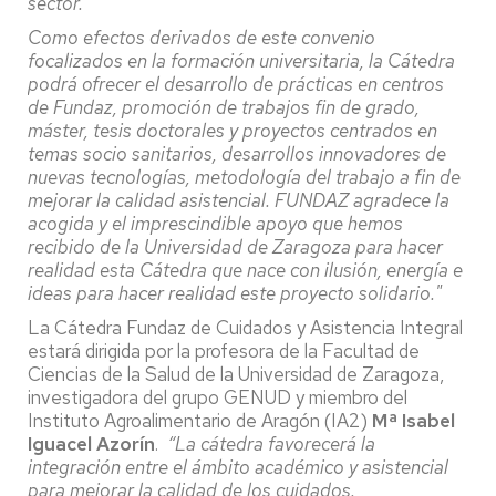
sector.
Como efectos derivados de este convenio
focalizados en la formación universitaria, la Cátedra
podrá ofrecer el desarrollo de prácticas en centros
de Fundaz, promoción de trabajos fin de grado,
máster, tesis doctorales y proyectos centrados en
temas socio sanitarios, desarrollos innovadores de
nuevas tecnologías, metodología del trabajo a fin de
mejorar la calidad asistencial. FUNDAZ agradece la
acogida y el imprescindible apoyo que hemos
recibido de la Universidad de Zaragoza para hacer
realidad esta Cátedra que nace con ilusión, energía e
ideas para hacer realidad este proyecto solidario."
La Cátedra Fundaz de Cuidados y Asistencia Integral
estará dirigida por la profesora de la Facultad de
Ciencias de la Salud de la Universidad de Zaragoza,
investigadora del grupo GENUD y miembro del
Instituto Agroalimentario de Aragón (IA2)
Mª Isabel
Iguacel Azorín
.
“La cátedra favorecerá la
integración entre el ámbito académico y asistencial
para mejorar la calidad de los cuidados.