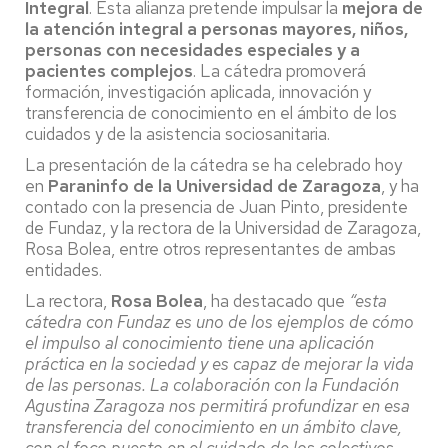
Integral
. Esta alianza pretende impulsar la
mejora de
la atención integral a personas mayores, niños,
personas con necesidades especiales y a
pacientes complejos
. La cátedra promoverá
formación, investigación aplicada, innovación y
transferencia de conocimiento en el ámbito de los
cuidados y de la asistencia sociosanitaria.
La presentación de la cátedra se ha celebrado hoy
en
Paraninfo de la
Universidad de Zaragoza
, y ha
contado con la presencia de Juan Pinto, presidente
de Fundaz, y la rectora de la Universidad de Zaragoza,
Rosa Bolea, entre otros representantes de ambas
entidades.
La rectora,
Rosa Bolea
, ha destacado que
“esta
cátedra con Fundaz es uno de los ejemplos de cómo
el impulso al conocimiento tiene una aplicación
práctica en la sociedad y es capaz de mejorar la vida
de las personas. La colaboración con la Fundación
Agustina Zaragoza nos permitirá profundizar en esa
transferencia del conocimiento en un ámbito clave,