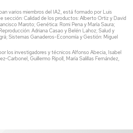
cipan varios miembros del IA2, está formado por Luis
de sección: Calidad de los productos: Alberto Ortiz y David
 Francisco Maroto; Genética: Romi Pena y María Saura;
; Reproducción: Adriana Casao y Belén Lahoz; Salud y
lagrá; Sistemas Ganaderos-Economía y Gestión: Miguel
or los investigadores y técnicos Alfonso Abecia, Isabel
-Carbonel, Guillermo Ripoll, María Salillas Fernández,