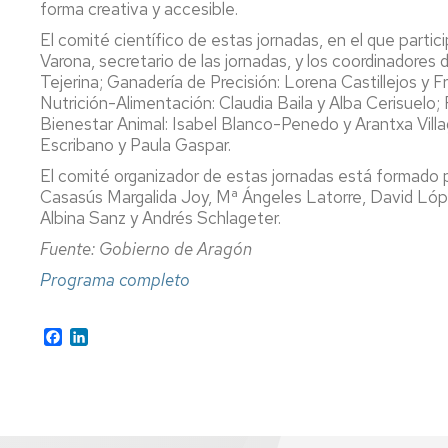
forma creativa y accesible.
El comité científico de estas jornadas, en el que parti
Varona, secretario de las jornadas, y los coordinadores 
Tejerina; Ganadería de Precisión: Lorena Castillejos y
Nutrición-Alimentación: Claudia Baila y Alba Cerisuelo
Bienestar Animal: Isabel Blanco-Penedo y Arantxa Vil
Escribano y Paula Gaspar.
El comité organizador de estas jornadas está formado p
Casasús Margalida Joy, Mª Ángeles Latorre, David López
Albina Sanz y Andrés Schlageter.
Fuente: Gobierno de Aragón
Programa completo
Facebook
LinkedIn