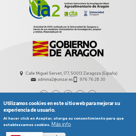
Calle Miguel Servet, 177, 50013 Zaragoza (España)
adminia2@unizar.es
976 76 28 30
Utilizamos cookies en este sitio web para mejorar su
experiencia de usuario.
Al hacer click en Aceptar, otorga su consentimiento para que
Más info
establezcamos cookies.