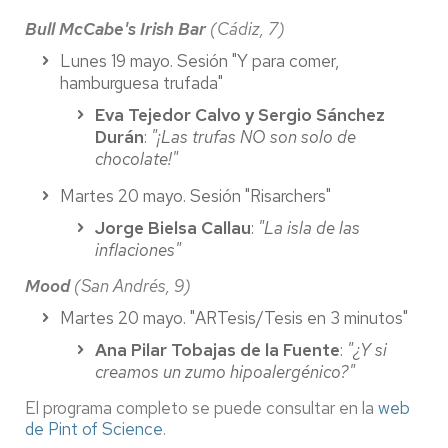
Bull McCabe's Irish Bar
(Cádiz, 7)
Lunes 19 mayo. Sesión "Y para comer,
hamburguesa trufada"
Eva Tejedor Calvo y Sergio Sánchez
Durán
:
"¡Las trufas NO son solo de
chocolate!"
Martes 20 mayo. Sesión "Risarchers"
Jorge Bielsa Callau
:
"La isla de las
inflaciones"
Mood
(San Andrés, 9)
Martes 20 mayo. "ARTesis/Tesis en 3 minutos"
Ana Pilar Tobajas de la Fuente
:
"¿Y si
creamos un zumo hipoalergénico?"
El programa completo se puede consultar en la
web
de Pint of Science
.