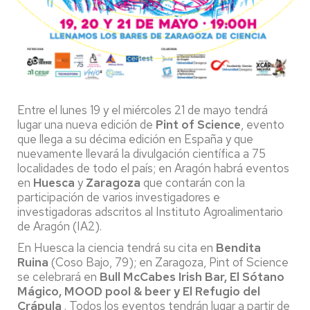
Entre el lunes 19 y el miércoles 21 de mayo tendrá
lugar una nueva edición de
Pint of Science
, evento
que llega a su décima edición en España y que
nuevamente llevará la divulgación científica a 75
localidades de todo el país; en Aragón habrá eventos
en
Huesca
y
Zaragoza
que contarán con la
participación de varios investigadores e
investigadoras adscritos al Instituto Agroalimentario
de Aragón (IA2).
En Huesca la ciencia tendrá su cita en
Bendita
Ruina
(Coso Bajo, 79); en Zaragoza, Pint of Science
se celebrará en
Bull McCabes Irish Bar, El Sótano
Mágico, MOOD pool & beer y El Refugio del
Crápula
. Todos los eventos tendrán lugar a partir de