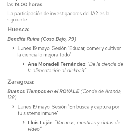
las
19.00 horas
.
La participación de investigadores del IA2 es la
siguiente:
Huesca:
Bendita Ruina (Coso Bajo, 79)
Lunes 19 mayo. Sesión "Educar, comer y cultivar:
la ciencia lo mejora todo"
Ana Moradell Fernández
:
"De la ciencia de
la alimentación al clickbait"
Zaragoza:
Buenos Tiempos en el ROYALE
(Conde de Aranda,
138)
Lunes 19 mayo. Sesión "En busca y captura por
tu sistema inmune"
Lluís Luján
:
"Vacunas, mentiras y cintas de
vídeo"