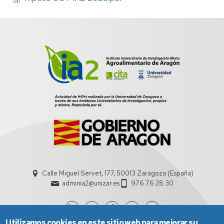
Calle Miguel Servet, 177, 50013 Zaragoza (España)
adminia2@unizar.es
976 76 28 30
Utilizamos cookies en este sitio web para mejorar su