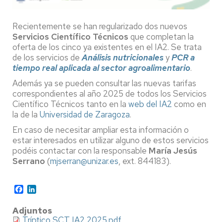
Recientemente se han regularizado dos nuevos
Servicios Científico Técnicos
que completan la
oferta de los cinco ya existentes en el IA2. Se trata
de los servicios de
Análisis nutricionales
y
PCR a
tiempo real aplicada al sector agroalimentario
.
Además ya se pueden consultar las nuevas tarifas
correspondientes al año 2025 de todos los Servicios
Científico Técnicos tanto en la
web del IA2
como en
la de la
Universidad de Zaragoza
.
En caso de necesitar ampliar esta información o
estar interesados en utilizar alguno de estos servicios
podéis contactar con la responsable
María Jesús
Serrano
(
mjserran@unizar.es
, ext. 844183).
Facebook
LinkedIn
Adjuntos
Tríptico SCT IA2 2025.pdf