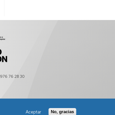
976 76 28 30
Aceptar
No, gracias