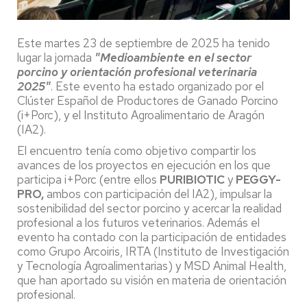
Este martes 23 de septiembre de 2025 ha tenido
lugar la jornada
"Medioambiente en el sector
porcino y orientación profesional veterinaria
2025"
. Este evento ha estado organizado por el
Clúster Español de Productores de Ganado Porcino
(i+Porc), y el Instituto Agroalimentario de Aragón
(IA2).
El encuentro tenía como objetivo compartir los
avances de los proyectos en ejecución en los que
participa i+Porc (entre ellos
PURIBIOTIC
y
PEGGY-
PRO,
ambos con participación del IA2), impulsar la
sostenibilidad del sector porcino y acercar la realidad
profesional a los futuros veterinarios. Además el
evento ha contado con la participación de entidades
como Grupo Arcoiris, IRTA (Instituto de Investigación
y Tecnología Agroalimentarias) y MSD Animal Health,
que han aportado su visión en materia de orientación
profesional.