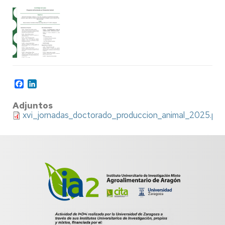
Facebook
LinkedIn
Adjuntos
xvi_jornadas_doctorado_produccion_animal_2025.pdf