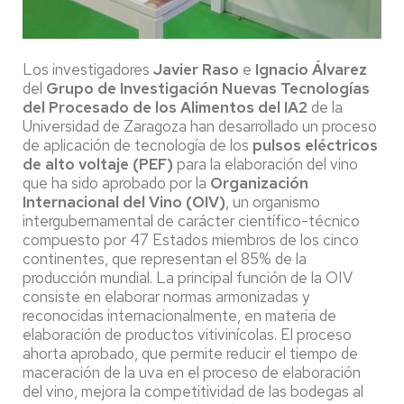
Los investigadores
Javier Raso
e
Ignacio Álvarez
del
Grupo de Investigación Nuevas Tecnologías
del Procesado de los Alimentos del IA2
de la
Universidad de Zaragoza han desarrollado un proceso
de aplicación de tecnología de los
pulsos eléctricos
de alto voltaje (PEF)
para la elaboración del vino
que ha sido aprobado por la
Organización
Internacional del Vino (OIV)
, un organismo
intergubernamental de carácter científico-técnico
compuesto por 47 Estados miembros de los cinco
continentes, que representan el 85% de la
producción mundial. La principal función de la OIV
consiste en elaborar normas armonizadas y
reconocidas internacionalmente, en materia de
elaboración de productos vitivinícolas. El proceso
ahorta aprobado, que permite reducir el tiempo de
maceración de la uva en el proceso de elaboración
del vino, mejora la competitividad de las bodegas al