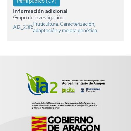
Perfil público (CV)
Información adicional
Grupo de investigación:
Fruticultura. Caracterización,
A12_23R
:
adaptación y mejora genética