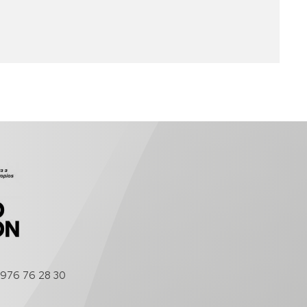
976 76 28 30