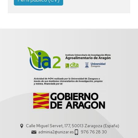
Calle Miguel Servet, 177, 50013 Zaragoza (España)
adminia2@unizar.es
976 76 28 30