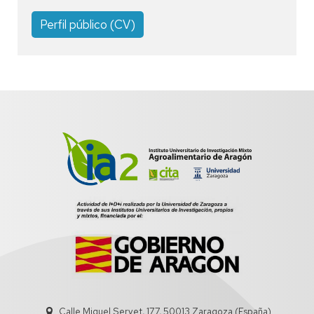
Perfil público (CV)
Calle Miguel Servet, 177, 50013 Zaragoza (España)