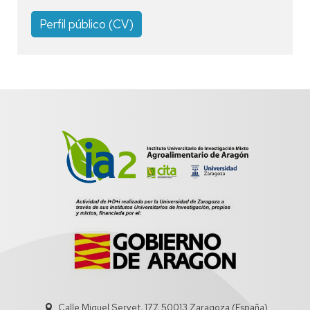
Perfil público (CV)
Calle Miguel Servet, 177, 50013 Zaragoza (España)