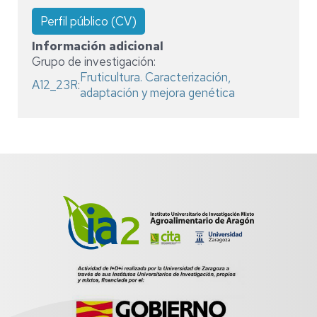
Perfil público (CV)
Información adicional
Grupo de investigación:
Fruticultura. Caracterización,
A12_23R
:
adaptación y mejora genética