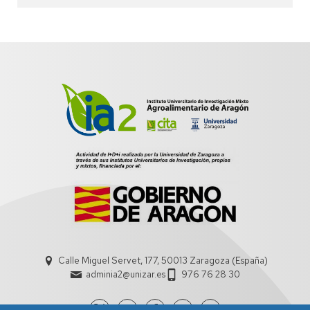
Calle Miguel Servet, 177, 50013 Zaragoza (España)
adminia2@unizar.es
976 76 28 30