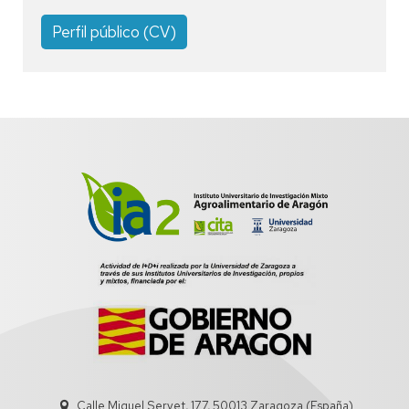
Perfil público (CV)
Calle Miguel Servet, 177, 50013 Zaragoza (España)