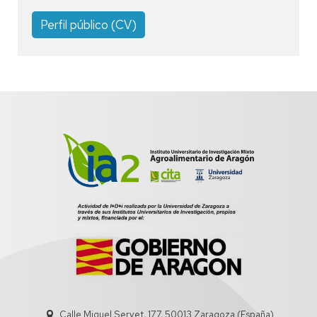
Perfil público (CV)
Calle Miguel Servet, 177, 50013 Zaragoza (España)