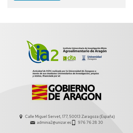
Calle Miguel Servet, 177, 50013 Zaragoza (España)
adminia2@unizar.es
976 76 28 30