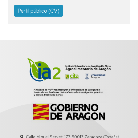
Perfil público (CV)
Calle Miguel Servet, 177, 50013 Zaragoza (España)