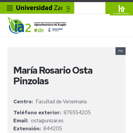
Buscar
PDI
María Rosario Osta
Pinzolas
Centro
Facultad de Veterinaria
Teléfono exterior
876554205
Email
osta@unizar.es
Extensión
844205