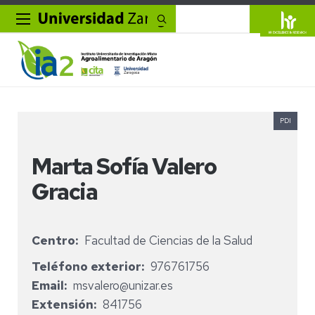
Buscar
PDI
Marta Sofía Valero
Gracia
Centro
Facultad de Ciencias de la Salud
Teléfono exterior
976761756
Email
msvalero@unizar.es
Extensión
841756