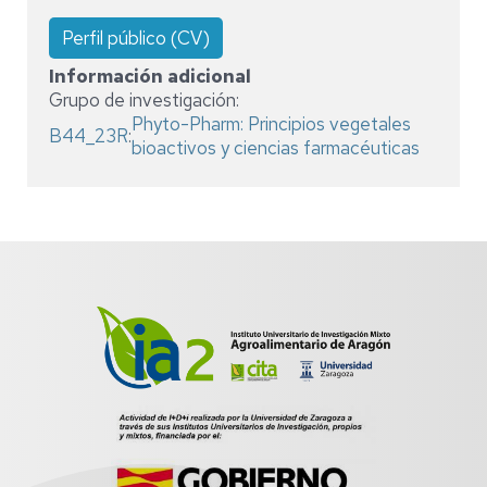
Perfil público (CV)
Información adicional
Grupo de investigación:
Phyto-Pharm: Principios vegetales
B44_23R
:
bioactivos y ciencias farmacéuticas