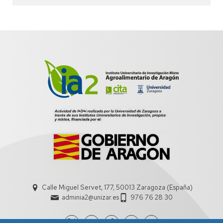
Calle Miguel Servet, 177, 50013 Zaragoza (España)
adminia2@unizar.es
976 76 28 30