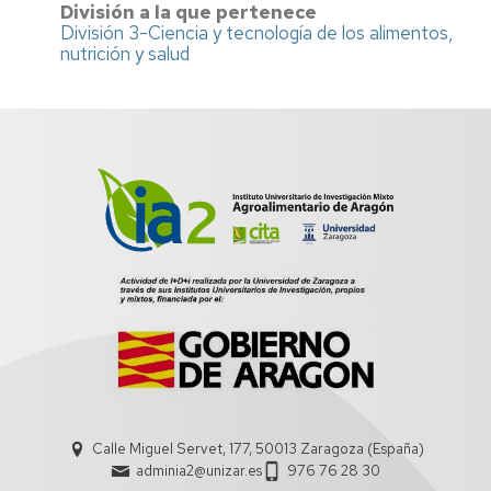
División a la que pertenece
División 3-Ciencia y tecnología de los alimentos,
nutrición y salud
Calle Miguel Servet, 177, 50013 Zaragoza (España)
adminia2@unizar.es
976 76 28 30