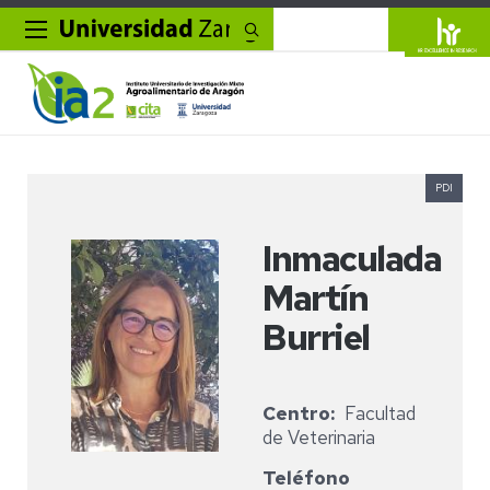
Buscar
PDI
Inmaculada
Martín
Burriel
Centro
Facultad
de Veterinaria
Teléfono