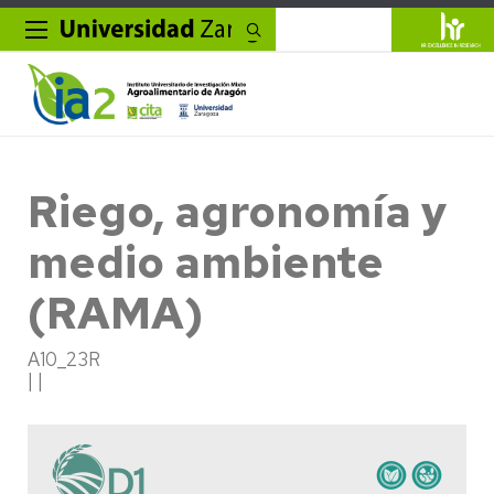
Buscar
Riego, agronomía y
medio ambiente
(RAMA)
A10_23R
| |