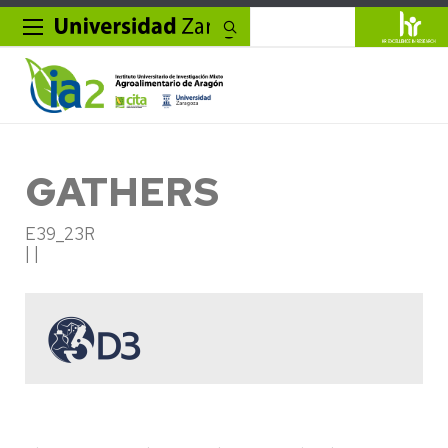
Buscar
GATHERS
E39_23R
| |