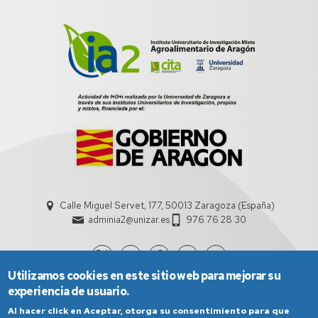
Calle Miguel Servet, 177, 50013 Zaragoza (España)
adminia2@unizar.es
976 76 28 30
Utilizamos cookies en este sitio web para mejorar su
experiencia de usuario.
Al hacer click en Aceptar, otorga su consentimiento para que