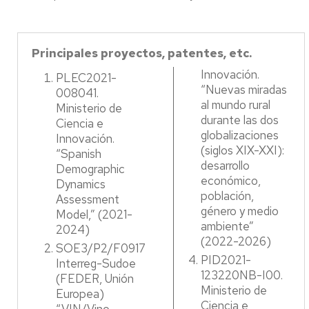
Principales proyectos, patentes, etc.
Innovación.
PLEC2021-
“Nuevas miradas
008041.
al mundo rural
Ministerio de
durante las dos
Ciencia e
globalizaciones
Innovación.
(siglos XIX-XXI):
“Spanish
desarrollo
Demographic
económico,
Dynamics
población,
Assessment
género y medio
Model,” (2021-
ambiente”
2024)
(2022-2026)
SOE3/P2/F0917
PID2021-
Interreg-Sudoe
123220NB-I00.
(FEDER, Unión
Ministerio de
Europea)
Ciencia e