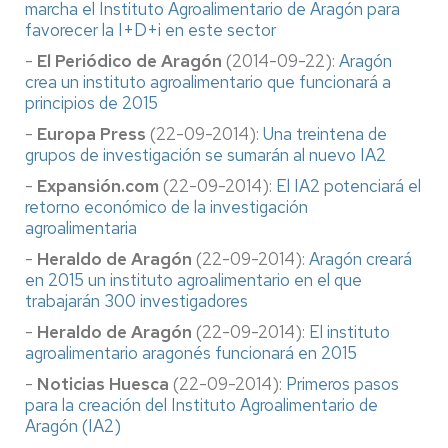
marcha el Instituto Agroalimentario de Aragón para
favorecer la I+D+i en este sector
-
El Periódico de Aragón
(2014-09-22):
Aragón
crea un instituto agroalimentario que funcionará a
principios de 2015
-
Europa Press
(22-09-2014):
Una treintena de
grupos de investigación se sumarán al nuevo IA2
-
Expansión.com
(22-09-2014):
El IA2 potenciará el
retorno económico de la investigación
agroalimentaria
-
Heraldo de Aragón
(22-09-2014):
Aragón creará
en 2015 un instituto agroalimentario en el que
trabajarán 300 investigadores
-
Heraldo de Aragón
(22-09-2014):
El instituto
agroalimentario aragonés funcionará en 2015
-
Noticias Huesca
(22-09-2014):
Primeros pasos
para la creación del Instituto Agroalimentario de
Aragón (IA2)