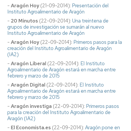
-
Aragón Hoy
(21-09-2014):
Presentación del
Instituto Agroalimentario de Aragón
-
20 Minutos
(22-09-2014):
Una treintena de
grupos de investigación se sumarán al nuevo
Instituto Agroalimentario de Aragón
-
Aragón Hoy
(22-09-2014):
Primeros pasos para la
creación del Instituto Agroalimentario de Aragón
(IA2)
-
Aragón Liberal
(22-09-2014):
El Instituto
Agroalimentario de Aragón estará en marcha entre
febrero y marzo de 2015
-
Aragón Digital
(22-09-2014):
El Instituto
Agroalimentario de Aragón estará en marcha entre
febrero y marzo de 2015
-
Aragón investiga
(22-09-2014):
Primeros pasos
para la creación del Instituto Agroalimentario de
Aragón (IA2)
-
El Economista.es
(22-09-2014):
Aragón pone en