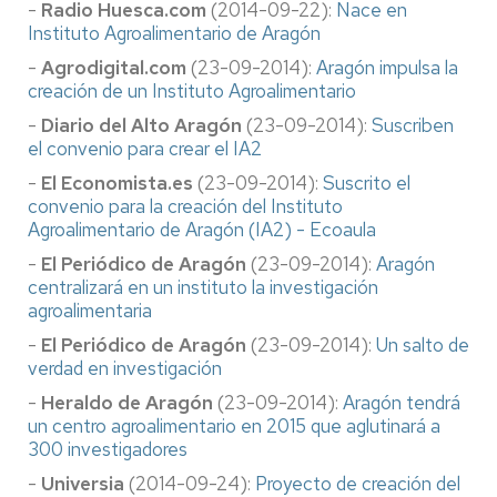
-
Radio Huesca.com
(2014-09-22):
Nace en
Instituto Agroalimentario de Aragón
-
Agrodigital.com
(23-09-2014):
Aragón impulsa la
creación de un Instituto Agroalimentario
-
Diario del Alto Aragón
(23-09-2014):
Suscriben
el convenio para crear el IA2
-
El Economista.es
(23-09-2014):
Suscrito el
convenio para la creación del Instituto
Agroalimentario de Aragón (IA2) - Ecoaula
-
El Periódico de Aragón
(23-09-2014):
Aragón
centralizará en un instituto la investigación
agroalimentaria
-
El Periódico de Aragón
(23-09-2014):
Un salto de
verdad en investigación
-
Heraldo de Aragón
(23-09-2014):
Aragón tendrá
un centro agroalimentario en 2015 que aglutinará a
300 investigadores
-
Universia
(2014-09-24):
Proyecto de creación del