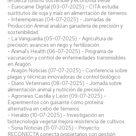
refuerza turismo sostenible y economía verde
- Eurocarne Digital (03-07-2025) - CITA estudia
sustitutos de soja y maíz en alimentación de terneros
- Interempresas (04-07-2025) - Jornadas de
Producción Animal analizan ganadería de precisión y
sostenibilidad
- La Vanguardia (05-07-2025) - Agricultura de
precisión: avances en riego y fertilización
- Animal's Health (06-07-2025) - Programa de
vacunación y control de enfermedades transmisibles
en Aragón
- Aragón Noticias (07-07-2025) - Conferencia sobre
plagas y técnicas innovadoras de control biológico
- Diario Veterinario (08-07-2025) - Jornada sobre
alimentación animal y nutrición de precisión
- Agronews Castilla y León (09-07-2025) -
Experimentos con guisante como proteína
alternativa en cebo de terneros
- Heraldo (10-07-2025) - Investigación en
biotecnología vegetal mejora resistencia de cultivos
- Soria Noticias (11-07-2025) - Proyecto
RECONECTA conecta propietarios con gestión