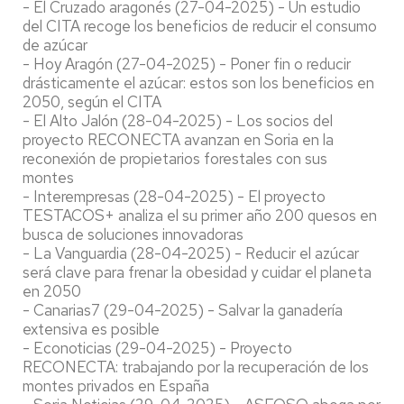
- El Cruzado aragonés (27-04-2025) - Un estudio
del CITA recoge los beneficios de reducir el consumo
de azúcar
- Hoy Aragón (27-04-2025) - Poner fin o reducir
drásticamente el azúcar: estos son los beneficios en
2050, según el CITA
- El Alto Jalón (28-04-2025) - Los socios del
proyecto RECONECTA avanzan en Soria en la
reconexión de propietarios forestales con sus
montes
- Interempresas (28-04-2025) - El proyecto
TESTACOS+ analiza el su primer año 200 quesos en
busca de soluciones innovadoras
- La Vanguardia (28-04-2025) - Reducir el azúcar
será clave para frenar la obesidad y cuidar el planeta
en 2050
- Canarias7 (29-04-2025) - Salvar la ganadería
extensiva es posible
- Econoticias (29-04-2025) - Proyecto
RECONECTA: trabajando por la recuperación de los
montes privados en España