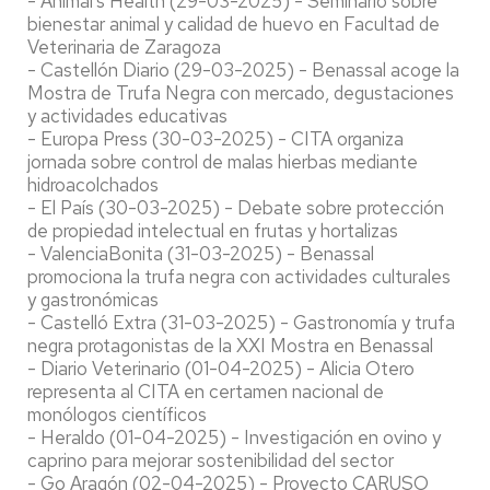
- Animal's Health (29-03-2025) - Seminario sobre
bienestar animal y calidad de huevo en Facultad de
Veterinaria de Zaragoza
- Castellón Diario (29-03-2025) - Benassal acoge la
Mostra de Trufa Negra con mercado, degustaciones
y actividades educativas
- Europa Press (30-03-2025) - CITA organiza
jornada sobre control de malas hierbas mediante
hidroacolchados
- El País (30-03-2025) - Debate sobre protección
de propiedad intelectual en frutas y hortalizas
- ValenciaBonita (31-03-2025) - Benassal
promociona la trufa negra con actividades culturales
y gastronómicas
- Castelló Extra (31-03-2025) - Gastronomía y trufa
negra protagonistas de la XXI Mostra en Benassal
- Diario Veterinario (01-04-2025) - Alicia Otero
representa al CITA en certamen nacional de
monólogos científicos
- Heraldo (01-04-2025) - Investigación en ovino y
caprino para mejorar sostenibilidad del sector
- Go Aragón (02-04-2025) - Proyecto CARUSO