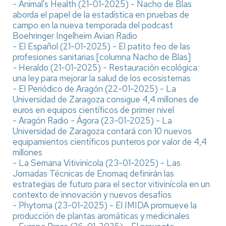
-
Animal's Health (21-01-2025) - Nacho de Blas
aborda el papel de la estadística en pruebas de
campo en la nueva temporada del podcast
Boehringer Ingelheim Avian Radio
-
El Español (21-01-2025) - El patito feo de las
profesiones sanitarias [columna Nacho de Blas]
-
Heraldo (21-01-2025) - Restauración ecológica:
una ley para mejorar la salud de los ecosistemas
-
El Periódico de Aragón (22-01-2025) - La
Universidad de Zaragoza consigue 4,4 millones de
euros en equipos científicos de primer nivel
-
Aragón Radio - Ágora (23-01-2025) - La
Universidad de Zaragoza contará con 10 nuevos
equipamientos científicos punteros por valor de 4,4
millones
-
La Semana Vitivinícola (23-01-2025) - Las
Jornadas Técnicas de Enomaq definirán las
estrategias de futuro para el sector vitivinícola en un
contexto de innovación y nuevos desafíos
-
Phytoma (23-01-2025) - El IMIDA promueve la
producción de plantas aromáticas y medicinales