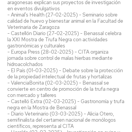
aragonesas explican sus proyectos de investigación
en eventos divulgativos
- Animal's Health (27-02-2025) - Seminario sobre
calidad de huevo y bienestar animal en la Facultad de
Veterinaria de Zaragoza
- Castellón Diario (27-02-2025) - Benassal celebra
la XXI Mostra de Trufa Negra con actividades
gastronómicas y culturales
- Europa Press (28-02-2025) - CITA organiza
jornada sobre control de malas hierbas mediante
hidroacolchados
- El País (01-03-2025) - Debate sobre la protección
de la propiedad intelectual de frutas y hortalizas
- ValenciaBonita (02-03-2025) - Benassal se
convierte en centro de promoción de la trufa negra
con mercado y talleres
- Castelló Extra (02-03-2025) - Gastronomía y trufa
negra en la Mostra de Benassal
- Diario Veterinario (03-03-2025) - Alicia Otero,
semifinalista del certamen nacional de monólogos
científicos, representa al CITA