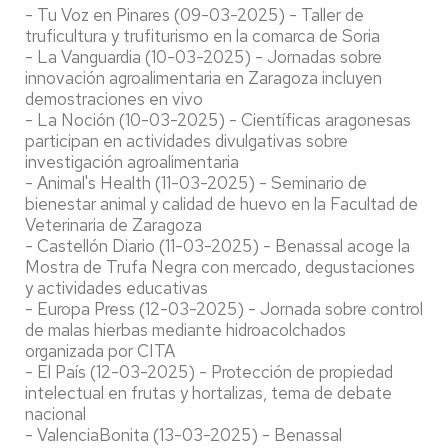
- Tu Voz en Pinares (09-03-2025) - Taller de
truficultura y trufiturismo en la comarca de Soria
- La Vanguardia (10-03-2025) - Jornadas sobre
innovación agroalimentaria en Zaragoza incluyen
demostraciones en vivo
- La Noción (10-03-2025) - Científicas aragonesas
participan en actividades divulgativas sobre
investigación agroalimentaria
- Animal's Health (11-03-2025) - Seminario de
bienestar animal y calidad de huevo en la Facultad de
Veterinaria de Zaragoza
- Castellón Diario (11-03-2025) - Benassal acoge la
Mostra de Trufa Negra con mercado, degustaciones
y actividades educativas
- Europa Press (12-03-2025) - Jornada sobre control
de malas hierbas mediante hidroacolchados
organizada por CITA
- El País (12-03-2025) - Protección de propiedad
intelectual en frutas y hortalizas, tema de debate
nacional
- ValenciaBonita (13-03-2025) - Benassal