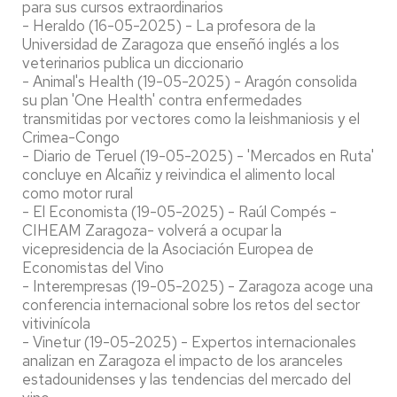
para sus cursos extraordinarios
- Heraldo (16-05-2025) - La profesora de la
Universidad de Zaragoza que enseñó inglés a los
veterinarios publica un diccionario
- Animal's Health (19-05-2025) - Aragón consolida
su plan 'One Health' contra enfermedades
transmitidas por vectores como la leishmaniosis y el
Crimea-Congo
- Diario de Teruel (19-05-2025) - 'Mercados en Ruta'
concluye en Alcañiz y reivindica el alimento local
como motor rural
- El Economista (19-05-2025) - Raúl Compés -
CIHEAM Zaragoza- volverá a ocupar la
vicepresidencia de la Asociación Europea de
Economistas del Vino
- Interempresas (19-05-2025) - Zaragoza acoge una
conferencia internacional sobre los retos del sector
vitivinícola
- Vinetur (19-05-2025) - Expertos internacionales
analizan en Zaragoza el impacto de los aranceles
estadounidenses y las tendencias del mercado del