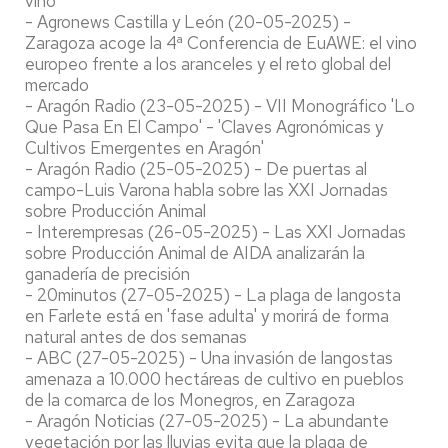
vino
- Agronews Castilla y León (20-05-2025) -
Zaragoza acoge la 4ª Conferencia de EuAWE: el vino
europeo frente a los aranceles y el reto global del
mercado
- Aragón Radio (23-05-2025) - VII Monográfico 'Lo
Que Pasa En El Campo' - 'Claves Agronómicas y
Cultivos Emergentes en Aragón'
- Aragón Radio (25-05-2025) - De puertas al
campo-Luis Varona habla sobre las XXI Jornadas
sobre Producción Animal
- Interempresas (26-05-2025) - Las XXI Jornadas
sobre Producción Animal de AIDA analizarán la
ganadería de precisión
- 20minutos (27-05-2025) - La plaga de langosta
en Farlete está en 'fase adulta' y morirá de forma
natural antes de dos semanas
- ABC (27-05-2025) - Una invasión de langostas
amenaza a 10.000 hectáreas de cultivo en pueblos
de la comarca de los Monegros, en Zaragoza
- Aragón Noticias (27-05-2025) - La abundante
vegetación por las lluvias evita que la plaga de