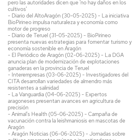
pero las autoridades dicen que 'no hay daños en los
cultivos'
- Diario del AltoAragón (30-05-2025) - La iniciativa
BioPirineo impulsa naturaleza y economía como
motor de progreso
- Diario de Teruel (31-05-2025) - BioPirineo
presenta nuevas estrategias para fomentar turismo y
economía sostenible en Aragón
- El Periódico de Aragón (02-06-2025) - La DGA
anuncia plan de modernización de explotaciones
ganaderas en la provincia de Teruel
- Interempresas (03-06-2025) - Investigadores del
CITA desarrollan variedades de almendro más
resistentes a salinidad
- La Vanguardia (04-06-2025) - Expertos
aragoneses presentan avances en agricultura de
precisión
- Animal's Health (05-06-2025) - Campaña de
vacunación contra la leishmaniosis en mascotas de
Aragón
- Aragón Noticias (06-06-2025) - Jornadas sobre