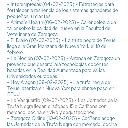
-
Interempresas (04-02-2025) - Estrategias para
fortalecer la resiliencia de los sistemas ganaderos de
pequeños rumiantes
-
Animal's Health (06-02-2025) - Calier celebra un
taller sobre la calidad del huevo en la Facultad de
Veterinaria de Zaragoza
-
El Diario (07-02-2025) - La trufa negra de Teruel
llega a la Gran Manzana de Nueva York el 10 de
febrero
-
La Noción (07-02-2025) - Arranca en Zaragoza un
proyecto que desarrollará tecnologías docentes
basadas en la Realidad Aumentada para varias
universidades europeas
-
Hoy Aragón (08-02-2025) - La trufa negra de
Teruel aterriza en Nueva York para abrirse paso en
EEUU
- La Vanguardia (09-02-2025) - Las Jornadas de la
Trufa Negra llegan el sábado 15 a Cariñena con
mercado, cocina en vivo y degustaciones
-
Zaragoza Online (10-02-2025) - Cariñena acoge
las Jornadas de la Trufa Negra con mercado, cocina