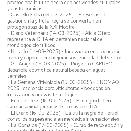
promociona la trufa negra con actividades culturales
y gastronómicas
- Castelló Extra (13-03-2025) - En Benassal,
gastronomía y trufa negra se convierten en
protagonistas de la XXI Mostra
- Diario Veterinario (14-03-2025) - Alicia Otero
representa al CITA en certamen nacional de
monólogos científicos
- Heraldo (14-03-2025) - Innovación en producción
ovina y caprina para mejorar sostenibilidad del sector
- Go Aragón (15-03-2025) - Proyecto CARUSO
desarrolla cosmética natural basada en aguas
termales
- La Semana Vitivinícola (15-03-2025) - ENOMAQ
2025, referencia para viticultores y bodegas en
innovación y nuevas tecnologías
- Europa Press (16-03-2025) - Bioseguridad en
sanidad animal: jornadas técnicas en CITA
- El Diario (16-03-2025) - La trufa negra de Teruel
consolida su presencia en mercados internacionales
- La Comarca (17-03-2025) - Curso de recolección y