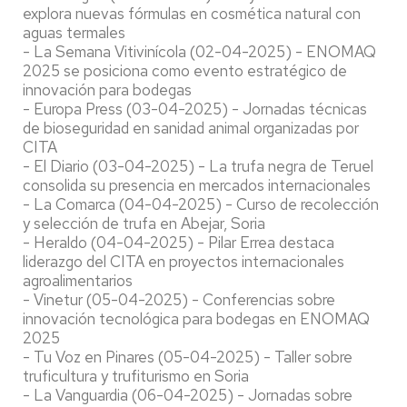
explora nuevas fórmulas en cosmética natural con
aguas termales
- La Semana Vitivinícola (02-04-2025) - ENOMAQ
2025 se posiciona como evento estratégico de
innovación para bodegas
- Europa Press (03-04-2025) - Jornadas técnicas
de bioseguridad en sanidad animal organizadas por
CITA
- El Diario (03-04-2025) - La trufa negra de Teruel
consolida su presencia en mercados internacionales
- La Comarca (04-04-2025) - Curso de recolección
y selección de trufa en Abejar, Soria
- Heraldo (04-04-2025) - Pilar Errea destaca
liderazgo del CITA en proyectos internacionales
agroalimentarios
- Vinetur (05-04-2025) - Conferencias sobre
innovación tecnológica para bodegas en ENOMAQ
2025
- Tu Voz en Pinares (05-04-2025) - Taller sobre
truficultura y trufiturismo en Soria
- La Vanguardia (06-04-2025) - Jornadas sobre