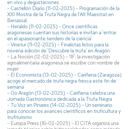
en vivo y degustaciones
-
Castellón Diario (11-02-2025) - Programación de la
XXI Mostra de la Trufa Negra de l'Alt Maestrat en
Benassal
-
Heraldo (11-02-2025) - Once científicas
aragonesas cuentan sus historias e invitan a 'entrar
en el apasionante sendero de la ciencia'
-
Vinetur (11-02-2025) - Finalistas listos para la
novena edición de 'Descubre la trufa' en Aragón
- La Noción (12-02-2025) - 11F: la investigación
agroalimentaria aragonesa se escribe con nombre de
mujer
-
El Economista (13-02-2025) - Cariñena (Zaragoza)
acoge el mercado de trufa negra fresca este fin de
semana
-
Go Aragón (13-02-2025) - Cariñena celebra una
Jornada Gastronómica dedicada a la Trufa Negra
-
Tu Voz en Pinares (14-02-2025) - Un seminario
para conocer los avances científicos en truficultura y
trufiturismo
- Europa Press (16-02-2025) - El CITA organiza una