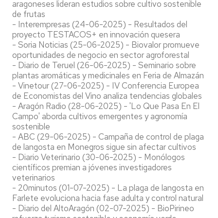
aragoneses lideran estudios sobre cultivo sostenible
de frutas
- Interempresas (24-06-2025) - Resultados del
proyecto TESTACOS+ en innovación quesera
- Soria Noticias (25-06-2025) - Biovalor promueve
oportunidades de negocio en sector agroforestal
- Diario de Teruel (26-06-2025) - Seminario sobre
plantas aromáticas y medicinales en Feria de Almazán
- Vinetour (27-06-2025) - IV Conferencia Europea
de Economistas del Vino analiza tendencias globales
- Aragón Radio (28-06-2025) - 'Lo Que Pasa En El
Campo' aborda cultivos emergentes y agronomía
sostenible
- ABC (29-06-2025) - Campaña de control de plaga
de langosta en Monegros sigue sin afectar cultivos
- Diario Veterinario (30-06-2025) - Monólogos
científicos premian a jóvenes investigadores
veterinarios
- 20minutos (01-07-2025) - La plaga de langosta en
Farlete evoluciona hacia fase adulta y control natural
- Diario del AltoAragón (02-07-2025) - BioPirineo