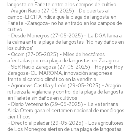
langosta en Farlete entre a los campos de cultivo
- Aragón Radio (27-05-2025) - De puertas al
campo-El CITA indica que la plaga de langosta en
Farlete -Zaragoza- no ha entrado en los campos de
cultivo
- Desde Monegros (27-05-2025) - La DGA llama a
la calma ante la plaga de langostas: 'No hay daños en
los cultivos'
- Qcom (27-05-2025) - Miles de hectáreas
afectadas por una plaga de langostas en Zaragoza
- SER Radio Zaragoza (27-05-2025) - Hoy por Hoy
Zaragoza-CLIMAROMA, innovación aragonesa
frente al cambio climático en la vendimia
- Agronews Castilla y León (29-05-2025) - Aragón
refuerza la vigilancia y control de la plaga de langosta
en Farlete sin daños en cultivos
- Diario Veterinario (29-05-2025) - La veterinaria
Alicia Otero gana el certamen nacional de monólogos
científicos
- Directo al paladar (29-05-2025) - Los agricultores
de Los Monegros alertan de una plaga de langostas,