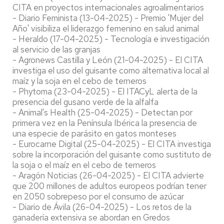
CITA en proyectos internacionales agroalimentarios
- Diario Feminista (13-04-2025) - Premio 'Mujer del
Año' visibiliza el liderazgo femenino en salud animal
- Heraldo (17-04-2025) - Tecnología e investigación
al servicio de las granjas
- Agronews Castilla y León (21-04-2025) - El CITA
investiga el uso del guisante como alternativa local al
maíz y la soja en el cebo de terneros
- Phytoma (23-04-2025) - El ITACyL alerta de la
presencia del gusano verde de la alfalfa
- Animal's Health (25-04-2025) - Detectan por
primera vez en la Península Ibérica la presencia de
una especie de parásito en gatos monteses
- Eurocarne Digital (25-04-2025) - El CITA investiga
sobre la incorporación del guisante como sustituto de
la soja o el maíz en el cebo de terneros
- Aragón Noticias (26-04-2025) - El CITA advierte
que 200 millones de adultos europeos podrían tener
en 2050 sobrepeso por el consumo de azúcar
- Diario de Ávila (26-04-2025) - Los retos de la
ganadería extensiva se abordan en Gredos