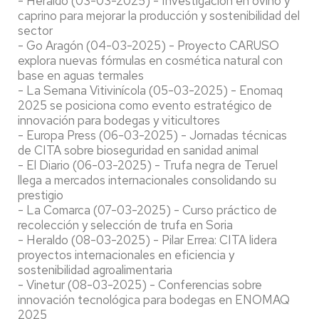
- Heraldo (03-03-2025) - Investigación en ovino y
caprino para mejorar la producción y sostenibilidad del
sector
- Go Aragón (04-03-2025) - Proyecto CARUSO
explora nuevas fórmulas en cosmética natural con
base en aguas termales
- La Semana Vitivinícola (05-03-2025) - Enomaq
2025 se posiciona como evento estratégico de
innovación para bodegas y viticultores
- Europa Press (06-03-2025) - Jornadas técnicas
de CITA sobre bioseguridad en sanidad animal
- El Diario (06-03-2025) - Trufa negra de Teruel
llega a mercados internacionales consolidando su
prestigio
- La Comarca (07-03-2025) - Curso práctico de
recolección y selección de trufa en Soria
- Heraldo (08-03-2025) - Pilar Errea: CITA lidera
proyectos internacionales en eficiencia y
sostenibilidad agroalimentaria
- Vinetur (08-03-2025) - Conferencias sobre
innovación tecnológica para bodegas en ENOMAQ
2025