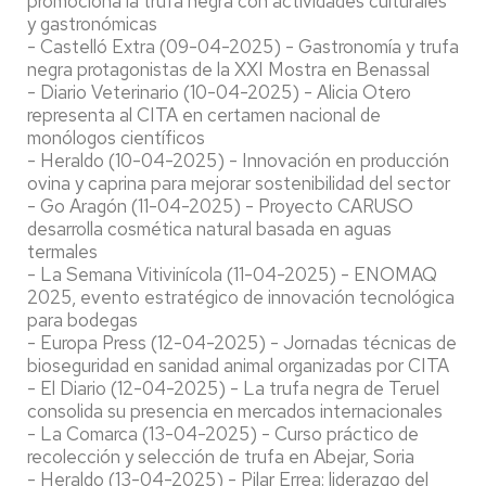
promociona la trufa negra con actividades culturales
y gastronómicas
- Castelló Extra (09-04-2025) - Gastronomía y trufa
negra protagonistas de la XXI Mostra en Benassal
- Diario Veterinario (10-04-2025) - Alicia Otero
representa al CITA en certamen nacional de
monólogos científicos
- Heraldo (10-04-2025) - Innovación en producción
ovina y caprina para mejorar sostenibilidad del sector
- Go Aragón (11-04-2025) - Proyecto CARUSO
desarrolla cosmética natural basada en aguas
termales
- La Semana Vitivinícola (11-04-2025) - ENOMAQ
2025, evento estratégico de innovación tecnológica
para bodegas
- Europa Press (12-04-2025) - Jornadas técnicas de
bioseguridad en sanidad animal organizadas por CITA
- El Diario (12-04-2025) - La trufa negra de Teruel
consolida su presencia en mercados internacionales
- La Comarca (13-04-2025) - Curso práctico de
recolección y selección de trufa en Abejar, Soria
- Heraldo (13-04-2025) - Pilar Errea: liderazgo del