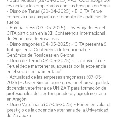
- Soria Noticias (29-04-2025) - ASFOSO aboga por
revincular a los propietarios con sus bosques en Soria
- Diario de Teruel (30-04-2025) - El CITA Teruel
comienza una campaña de fomento de analíticas de
suelos
- Europa Press (03-05-2025) - Investigadores del
CITA participan en la XII Conferencia Internacional
de Genómica de Rosáceas
- Diario aragonés (04-05-2025) - CITA presenta 9
trabajos en la Conferencia Internacional de
Genómica de Rosáceas en Gerona
- Diario de Teruel (04-05-2025) - 'La provincia de
Teruel debe mantener su apuesta por la excelencia
en el sector agroalimentario'
- Actualidad de las empresas aragonesas (07-05-
2025) - Javier Rincón pone en valor el 'prestigio de la
docencia veterinaria de UNIZAR' para formación de
profesionales del sector ganadero y agroalimentario
en Aragón
- Diario Veterinario (07-05-2025) - Ponen en valor el
'prestigio de la docencia veterinaria de la Universidad
de Zaragoza'