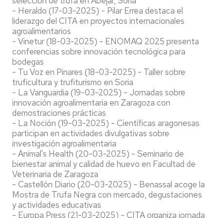
selección de trufa en Abejar, Soria
- Heraldo (17-03-2025) - Pilar Errea destaca el
liderazgo del CITA en proyectos internacionales
agroalimentarios
- Vinetur (18-03-2025) - ENOMAQ 2025 presenta
conferencias sobre innovación tecnológica para
bodegas
- Tu Voz en Pinares (18-03-2025) - Taller sobre
truficultura y trufiturismo en Soria
- La Vanguardia (19-03-2025) - Jornadas sobre
innovación agroalimentaria en Zaragoza con
demostraciones prácticas
- La Noción (19-03-2025) - Científicas aragonesas
participan en actividades divulgativas sobre
investigación agroalimentaria
- Animal's Health (20-03-2025) - Seminario de
bienestar animal y calidad de huevo en Facultad de
Veterinaria de Zaragoza
- Castellón Diario (20-03-2025) - Benassal acoge la
Mostra de Trufa Negra con mercado, degustaciones
y actividades educativas
- Europa Press (21-03-2025) - CITA organiza jornada