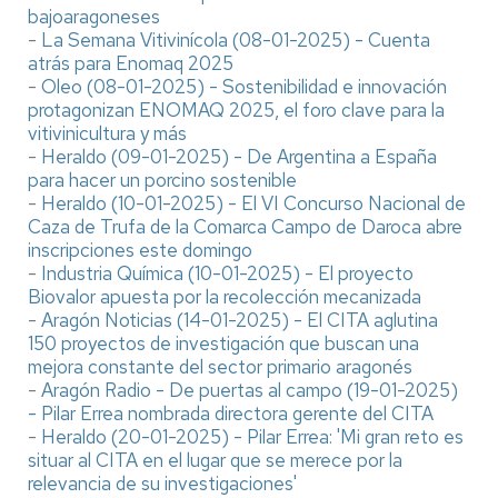
bajoaragoneses
-
La Semana Vitivinícola (08-01-2025) - Cuenta
atrás para Enomaq 2025
-
Oleo (08-01-2025) - Sostenibilidad e innovación
protagonizan ENOMAQ 2025, el foro clave para la
vitivinicultura y más
-
Heraldo (09-01-2025) - De Argentina a España
para hacer un porcino sostenible
-
Heraldo (10-01-2025) - El VI Concurso Nacional de
Caza de Trufa de la Comarca Campo de Daroca abre
inscripciones este domingo
-
Industria Química (10-01-2025) - El proyecto
Biovalor apuesta por la recolección mecanizada
-
Aragón Noticias (14-01-2025) - El CITA aglutina
150 proyectos de investigación que buscan una
mejora constante del sector primario aragonés
-
Aragón Radio - De puertas al campo (19-01-2025)
- Pilar Errea nombrada directora gerente del CITA
-
Heraldo (20-01-2025) - Pilar Errea: 'Mi gran reto es
situar al CITA en el lugar que se merece por la
relevancia de su investigaciones'