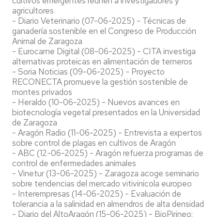
cultivos emergentes reúnen a investigadores y
agricultores
- Diario Veterinario (07-06-2025) - Técnicas de
ganadería sostenible en el Congreso de Producción
Animal de Zaragoza
- Eurocarne Digital (08-06-2025) - CITA investiga
alternativas proteicas en alimentación de terneros
- Soria Noticias (09-06-2025) - Proyecto
RECONECTA promueve la gestión sostenible de
montes privados
- Heraldo (10-06-2025) - Nuevos avances en
biotecnología vegetal presentados en la Universidad
de Zaragoza
- Aragón Radio (11-06-2025) - Entrevista a expertos
sobre control de plagas en cultivos de Aragón
- ABC (12-06-2025) - Aragón refuerza programas de
control de enfermedades animales
- Vinetur (13-06-2025) - Zaragoza acoge seminario
sobre tendencias del mercado vitivinícola europeo
- Interempresas (14-06-2025) - Evaluación de
tolerancia a la salinidad en almendros de alta densidad
- Diario del AltoAragón (15-06-2025) - BioPirineo: