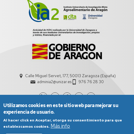
Calle Miguel Servet, 177, 50013 Zaragoza (España)
adminia2@unizar.es
976 76 28 30
Utilizamos cookies en este sitio web para mejorar su
experiencia de usuario.
Al hacer click en Aceptar, otorga su consentimiento para que
Más info
establezcamos cookies.