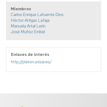
Miembros
Carlos Enrique Lafuente Dios
Héctor Artigas Lafaja
Manuela Artal Lerín
José Muñoz Embid
Enlaces de interés
http://platon.unizar.es/