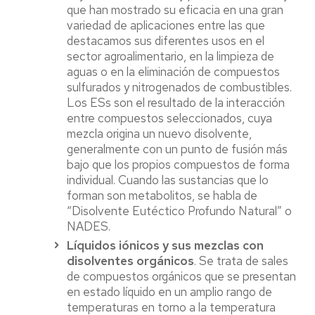
que han mostrado su eficacia en una gran
variedad de aplicaciones entre las que
destacamos sus diferentes usos en el
sector agroalimentario, en la limpieza de
aguas o en la eliminación de compuestos
sulfurados y nitrogenados de combustibles.
Los ESs son el resultado de la interacción
entre compuestos seleccionados, cuya
mezcla origina un nuevo disolvente,
generalmente con un punto de fusión más
bajo que los propios compuestos de forma
individual. Cuando las sustancias que lo
forman son metabolitos, se habla de
“Disolvente Eutéctico Profundo Natural” o
NADES.
Líquidos iónicos y sus mezclas con
disolventes orgánicos
. Se trata de sales
de compuestos orgánicos que se presentan
en estado líquido en un amplio rango de
temperaturas en torno a la temperatura