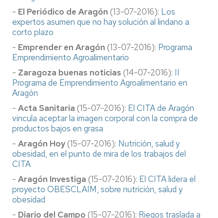
-
El Periódico de Aragón
(13-07-2016):
Los
expertos asumen que no hay solución al lindano a
corto plazo
-
Emprender en Aragón
(13-07-2016):
Programa
Emprendimiento Agroalimentario
-
Zaragoza buenas noticias
(14-07-2016):
II
Programa de Emprendimiento Agroalimentario en
Aragón
-
Acta Sanitaria
(15-07-2016):
El CITA de Aragón
vincula aceptar la imagen corporal con la compra de
productos bajos en grasa
-
Aragón Hoy
(15-07-2016):
Nutrición, salud y
obesidad, en el punto de mira de los trabajos del
CITA
-
Aragón Investiga
(15-07-2016):
El CITA lidera el
proyecto OBESCLAIM, sobre nutrición, salud y
obesidad
-
Diario del Campo
(15-07-2016):
Riegos traslada a