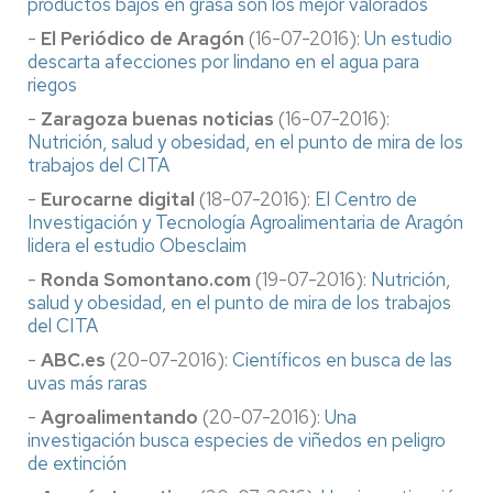
productos bajos en grasa son los mejor valorados
-
El Periódico de Aragón
(16-07-2016):
Un estudio
descarta afecciones por lindano en el agua para
riegos
-
Zaragoza buenas noticias
(16-07-2016):
Nutrición, salud y obesidad, en el punto de mira de los
trabajos del CITA
-
Eurocarne digital
(18-07-2016):
El Centro de
Investigación y Tecnología Agroalimentaria de Aragón
lidera el estudio Obesclaim
-
Ronda Somontano.com
(19-07-2016):
Nutrición,
salud y obesidad, en el punto de mira de los trabajos
del CITA
-
ABC.es
(20-07-2016):
Científicos en busca de las
uvas más raras
-
Agroalimentando
(20-07-2016):
Una
investigación busca especies de viñedos en peligro
de extinción