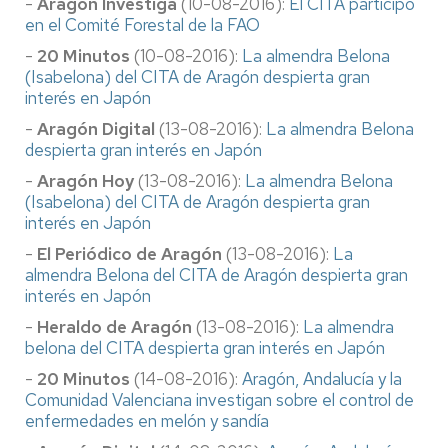
-
Aragón Investiga
(10-08-2016):
El CITA participó
en el Comité Forestal de la FAO
-
20 Minutos
(10-08-2016):
La almendra Belona
(Isabelona) del CITA de Aragón despierta gran
interés en Japón
-
Aragón Digital
(13-08-2016):
La almendra Belona
despierta gran interés en Japón
-
Aragón Hoy
(13-08-2016):
La almendra Belona
(Isabelona) del CITA de Aragón despierta gran
interés en Japón
-
El Periódico de Aragón
(13-08-2016):
La
almendra Belona del CITA de Aragón despierta gran
interés en Japón
-
Heraldo de Aragón
(13-08-2016):
La almendra
belona del CITA despierta gran interés en Japón
-
20 Minutos
(14-08-2016):
Aragón, Andalucía y la
Comunidad Valenciana investigan sobre el control de
enfermedades en melón y sandía