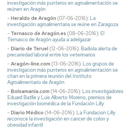
investigación más punteros en agroalimentación se
reúnen en Aragón
-
Heraldo de Aragón
(07-06-2016):
La
investigación agroalimentaria se reúne en Zaragoza
-
Ternasco de Aragón.es
(08-06-2016):
El
Ternasco de Aragón ayuda a adelgazar
-
Diario de Teruel
(12-06-2016):
Badiola alerta de
precariedad laboral entre los veterinarios
-
Aragón-line.com
(13-06-2016):
Los grupos de
investigacion más punteros en agroalimentación se
citan en la primera reunión del Instituto
Agroalimentario de Aragón
-
Bolsamanía.com
(14-06-2016):
Los investigadores
Eduard Batlle y Luis Alberto Moreno, premios de
investigación biomédica de la Fundación Lilly
-
Diario Médico
(14-06-2016):
La Fundacion Lilly
reconoce la investigación en cancer de colon y
obesidad infantil