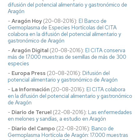
difusión del potencial alimentario y gastronómico de
Aragón
-
Aragón Hoy
(20-08-2016):
El Banco de
Germoplasma de Especies Hortícolas del CITA
colabora en la difusión del potencial alimentario y
gastronómico de Aragón
-
Aragón Digital
(20-08-2016):
El CITA conserva
más de 17.000 muestras de semillas de más de 300
especies
-
Europa Press
(20-08-2016):
Difusión del
potencial alimentario y gastronómico de Aragón
-
La Información
(20-08-2016):
El CITA colabora
en la difusión del potencial alimentario y gastronómico
de Aragón
-
Diario de Teruel
(22-08-2016):
Las enfermedades
en melones y sandías, a estudio en Aragón
-
Diario del Campo
(22-08-2016):
Banco de
Germoplasma Hortícola de Aragón: 17.000 muestras