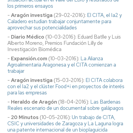
los primeros ensayos
-
Aragón investiga
(29-02-2016):
El CITA, el Ia2 y
Caladero estudian trabajar conjuntamente para
aprovechar sus potencialidades
-
Diario Médico
(10-03-2016): Eduard Batlle y Luis
Alberto Moreno, Premios Fundación Lilly de
Investigación Biomédica
-
Expansión.com
(10-03-2016):
La Alianza
Agroalimentaria Aragonesa y el CITA comienzan a
trabajar
-
Aragón investiga
(15-03-2016):
El CITA colabora
con el Ia2 y el clúster Food+i en proyectos de interés
para las empresas
-
Heraldo de Aragón
(18-04-2016):
Las Bardenas
Reales escenario de un documental sobre galápagos
-
20 Minutos
(10-05-2016):
Un trabajo de CITA,
CSIC y universidades de Zaragoza y La Laguna logra
una patente internacional de un bioplaguicida