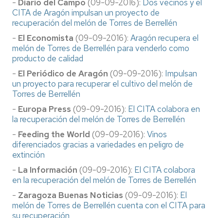
-
Diario del Campo
(09-09-2016):
Dos vecinos y el
CITA de Aragón impulsan un proyecto de
recuperación del melón de Torres de Berrellén
-
El Economista
(09-09-2016):
Aragón recupera el
melón de Torres de Berrellén para venderlo como
producto de calidad
-
El Periódico de Aragón
(09-09-2016):
Impulsan
un proyecto para recuperar el cultivo del melón de
Torres de Berrellén
-
Europa Press
(09-09-2016):
El CITA colabora en
la recuperación del melón de Torres de Berrellén
-
Feeding the World
(09-09-2016):
Vinos
diferenciados gracias a variedades en peligro de
extinción
-
La Información
(09-09-2016):
El CITA colabora
en la recuperación del melón de Torres de Berrellén
-
Zaragoza Buenas Noticias
(09-09-2016):
El
melón de Torres de Berrellén cuenta con el CITA para
su recuperación