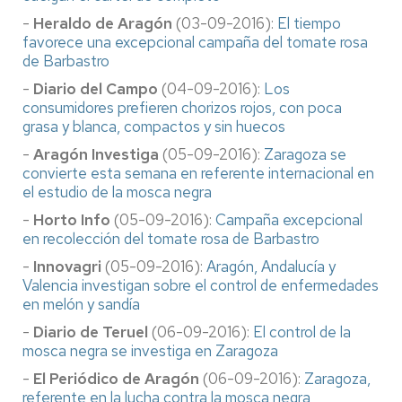
-
Heraldo de Aragón
(03-09-2016):
El tiempo
favorece una excepcional campaña del tomate rosa
de Barbastro
-
Diario del Campo
(04-09-2016):
Los
consumidores prefieren chorizos rojos, con poca
grasa y blanca, compactos y sin huecos
-
Aragón Investiga
(05-09-2016):
Zaragoza se
convierte esta semana en referente internacional en
el estudio de la mosca negra
-
Horto Info
(05-09-2016):
Campaña excepcional
en recolección del tomate rosa de Barbastro
-
Innovagri
(05-09-2016):
Aragón, Andalucía y
Valencia investigan sobre el control de enfermedades
en melón y sandía
-
Diario de Teruel
(06-09-2016):
El control de la
mosca negra se investiga en Zaragoza
-
El Periódico de Aragón
(06-09-2016):
Zaragoza,
referente en la lucha contra la mosca negra