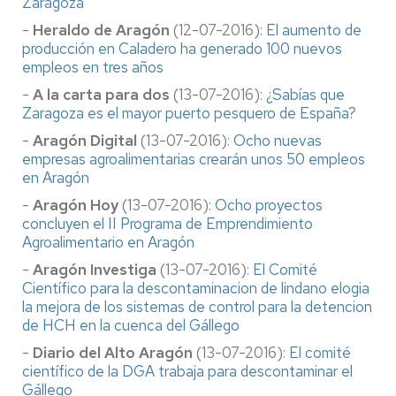
Zaragoza
-
Heraldo de Aragón
(12-07-2016):
El aumento de
producción en Caladero ha generado 100 nuevos
empleos en tres años
-
A la carta para dos
(13-07-2016):
¿Sabías que
Zaragoza es el mayor puerto pesquero de España?
-
Aragón Digital
(13-07-2016):
Ocho nuevas
empresas agroalimentarias crearán unos 50 empleos
en Aragón
-
Aragón Hoy
(13-07-2016):
Ocho proyectos
concluyen el II Programa de Emprendimiento
Agroalimentario en Aragón
-
Aragón Investiga
(13-07-2016):
El Comité
Científico para la descontaminacion de lindano elogia
la mejora de los sistemas de control para la detencion
de HCH en la cuenca del Gállego
-
Diario del Alto Aragón
(13-07-2016):
El comité
científico de la DGA trabaja para descontaminar el
Gállego