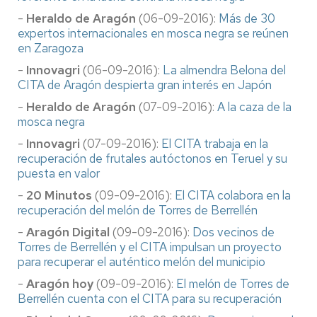
-
Heraldo de Aragón
(06-09-2016):
Más de 30
expertos internacionales en mosca negra se reúnen
en Zaragoza
-
Innovagri
(06-09-2016):
La almendra Belona del
CITA de Aragón despierta gran interés en Japón
-
Heraldo de Aragón
(07-09-2016):
A la caza de la
mosca negra
-
Innovagri
(07-09-2016):
El CITA trabaja en la
recuperación de frutales autóctonos en Teruel y su
puesta en valor
-
20 Minutos
(09-09-2016):
El CITA colabora en la
recuperación del melón de Torres de Berrellén
-
Aragón Digital
(09-09-2016):
Dos vecinos de
Torres de Berrellén y el CITA impulsan un proyecto
para recuperar el auténtico melón del municipio
-
Aragón hoy
(09-09-2016):
El melón de Torres de
Berrellén cuenta con el CITA para su recuperación