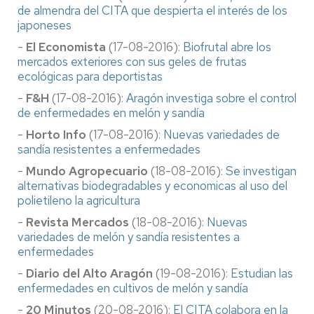
de almendra del CITA que despierta el interés de los
japoneses
-
El Economista
(17-08-2016):
Biofrutal abre los
mercados exteriores con sus geles de frutas
ecológicas para deportistas
-
F&H
(17-08-2016):
Aragón investiga sobre el control
de enfermedades en melón y sandía
-
Horto Info
(17-08-2016):
Nuevas variedades de
sandía resistentes a enfermedades
-
Mundo Agropecuario
(18-08-2016):
Se investigan
alternativas biodegradables y economicas al uso del
polietileno la agricultura
-
Revista Mercados
(18-08-2016):
Nuevas
variedades de melón y sandía resistentes a
enfermedades
-
Diario del Alto Aragón
(19-08-2016):
Estudian las
enfermedades en cultivos de melón y sandía
-
20 Minutos
(20-08-2016):
El CITA colabora en la