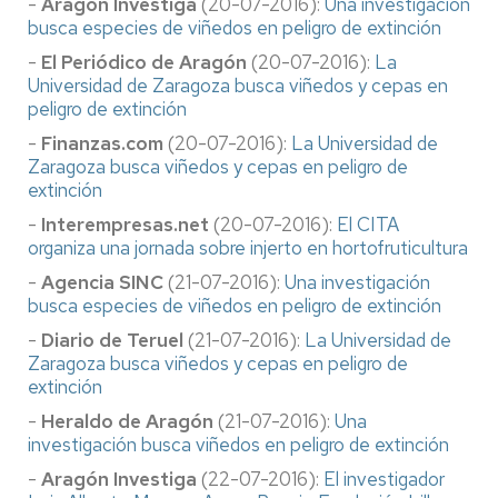
-
Aragón Investiga
(20-07-2016):
Una investigación
busca especies de viñedos en peligro de extinción
-
El Periódico de Aragón
(20-07-2016):
La
Universidad de Zaragoza busca viñedos y cepas en
peligro de extinción
-
Finanzas.com
(20-07-2016):
La Universidad de
Zaragoza busca viñedos y cepas en peligro de
extinción
-
Interempresas.net
(20-07-2016):
El CITA
organiza una jornada sobre injerto en hortofruticultura
-
Agencia SINC
(21-07-2016):
Una investigación
busca especies de viñedos en peligro de extinción
-
Diario de Teruel
(21-07-2016):
La Universidad de
Zaragoza busca viñedos y cepas en peligro de
extinción
-
Heraldo de Aragón
(21-07-2016):
Una
investigación busca viñedos en peligro de extinción
-
Aragón Investiga
(22-07-2016):
El investigador