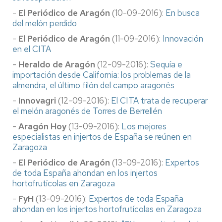
-
El Periódico de Aragón
(10-09-2016):
En busca
del melón perdido
-
El Periódico de Aragón
(11-09-2016):
Innovación
en el CITA
-
Heraldo de Aragón
(12-09-2016):
Sequía e
importación desde California: los problemas de la
almendra, el último filón del campo aragonés
-
Innovagri
(12-09-2016):
El CITA trata de recuperar
el melón aragonés de Torres de Berrellén
-
Aragón Hoy
(13-09-2016):
Los mejores
especialistas en injertos de España se reúnen en
Zaragoza
-
El Periódico de Aragón
(13-09-2016):
Expertos
de toda España ahondan en los injertos
hortofrutícolas en Zaragoza
-
FyH
(13-09-2016):
Expertos de toda España
ahondan en los injertos hortofrutícolas en Zaragoza