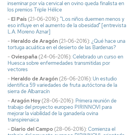
inseminar por vía cervical en ovino queda finalista en
los premios Triple Hélice
-
El País
(21-06-2016):
"Los niños duermen menos y
eso influye en el aumento de la obesidad" [entrevista
L.A. Moreno Aznar]
-
Heraldo de Aragón
(21-06-2016):
¿Qué hace una
tortuga acuática en el desierto de las Bardenas?
-
Oviespaña
(24-06-2016):
Celebrado un curso en
Huesca sobre enfermedades transmitidas por
vectores
-
Heraldo de Aragón
(26-06-2016):
Un estudio
identifica 59 variedades de fruta autóctona de la
sierra de Albarracín
-
Aragón Hoy
(28-06-2016):
Primera reunión de
trabajo del proyecto europeo PIRINNOVI para
mejorar la viabilidad de la ganadería ovina
transpirenaica
-
Diario del Campo
(28-06-2016):
Comienza el