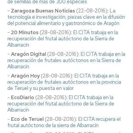
de semillas de más de 300 especies
-
Zaragoza Buenas Noticias
(22-08-2016):
La
tecnología e investigación, piezas clave en la difusión
del potencial alimentario y gastronómico de Aragón
-
20 Minutos
(28-08-2016):
El CITA trabaja en la
recuperación del frutal autóctono de la Sierra de
Albarracín
-
Aragón Digital
(28-08-2016):
El CITA trabaja en la
recuperación de frutales autóctonos en la Sierra de
Albarracín
-
Aragón Hoy
(28-08-2016):
El CITA trabaja en la
recuperación de frutales autóctonos en la provincia
de Teruel y su puesta en valor
-
EcoDiario
(28-08-2016):
El CITA trabaja en la
recuperación del frutal autóctono de la Sierra de
Albarracín
-
Eco de Teruel
(28-08-2016):
El CITA recupera el
frutal autóctono de la sierra de Albarracín