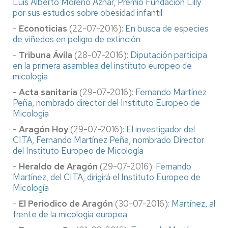
Luis Alberto Moreno Aznar, Premio Fundación Lilly
por sus estudios sobre obesidad infantil
-
Econoticias
(22-07-2016):
En busca de especies
de viñedos en peligro de extinción
-
Tribuna Ávila
(28-07-2016):
Diputación participa
en la primera asamblea del instituto europeo de
micología
-
Acta sanitaria
(29-07-2016):
Fernando Martínez
Peña, nombrado director del Instituto Europeo de
Micología
-
Aragón Hoy
(29-07-2016):
El investigador del
CITA, Fernando Martínez Peña, nombrado Director
del Instituto Europeo de Micología
-
Heraldo de Aragón
(29-07-2016):
Fernando
Martínez, del CITA, dirigirá el Instituto Europeo de
Micología
-
El Periodico de Aragón
(30-07-2016):
Martínez, al
frente de la micología europea