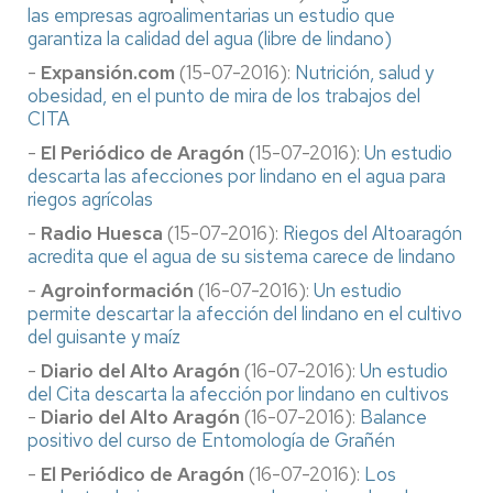
las empresas agroalimentarias un estudio que
garantiza la calidad del agua (libre de lindano)
-
Expansión.com
(15-07-2016):
Nutrición, salud y
obesidad, en el punto de mira de los trabajos del
CITA
-
El Periódico de Aragón
(15-07-2016):
Un estudio
descarta las afecciones por lindano en el agua para
riegos agrícolas
-
Radio Huesca
(15-07-2016):
Riegos del Altoaragón
acredita que el agua de su sistema carece de lindano
-
Agroinformación
(16-07-2016):
Un estudio
permite descartar la afección del lindano en el cultivo
del guisante y maíz
-
Diario del Alto Aragón
(16-07-2016):
Un estudio
del Cita descarta la afección por lindano en cultivos
-
Diario del Alto Aragón
(16-07-2016):
Balance
positivo del curso de Entomología de Grañén
-
El Periódico de Aragón
(16-07-2016):
Los