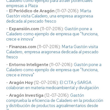
Caladero como ejemplo para atraer potenciales
empresas a Plaza
-
El Periódico de Aragón
(11-07-2016):
Marta
Gastón visita Caladero, una empresa aragonesa
dedicada al pescado fresco
-
Expansión.com
(11-07-2016):
Gastón pone a
Caladero como ejemplo de empresa que "funciona,
crece e innova"
-
Finanzas.com
(11-07-2016):
Marta Gastón visita
Caladero, empresa aragonesa dedicada al pescado
fresco
-
Entorno Inteligente
(11-07-2016):
Gastón pone a
Caladero como ejemplo de empresa que "funciona,
crece e innova"
-
Aragón Hoy
(12-07-2016):
El CITA y SARGA
colaboran en materia medioambiental y divulgación
-
Aragón Investiga
(12-07-2016):
Gastón
comprueba la eficiencia de Caladero en la producción
y distribución de productos agroalimentarios desde