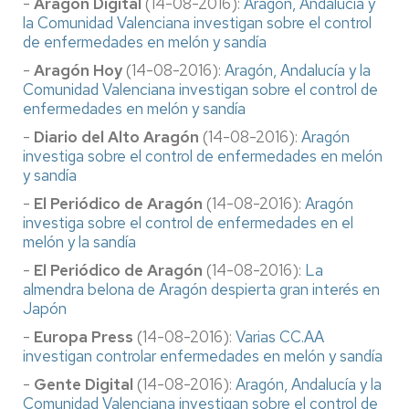
-
Aragón Digital
(14-08-2016):
Aragón, Andalucía y
la Comunidad Valenciana investigan sobre el control
de enfermedades en melón y sandía
-
Aragón Hoy
(14-08-2016):
Aragón, Andalucía y la
Comunidad Valenciana investigan sobre el control de
enfermedades en melón y sandía
-
Diario del Alto Aragón
(14-08-2016):
Aragón
investiga sobre el control de enfermedades en melón
y sandía
-
El Periódico de Aragón
(14-08-2016):
Aragón
investiga sobre el control de enfermedades en el
melón y la sandía
-
El Periódico de Aragón
(14-08-2016):
La
almendra belona de Aragón despierta gran interés en
Japón
-
Europa Press
(14-08-2016):
Varias CC.AA
investigan controlar enfermedades en melón y sandía
-
Gente Digital
(14-08-2016):
Aragón, Andalucía y la
Comunidad Valenciana investigan sobre el control de