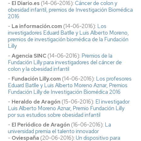
-
El Diario.es
(14-06-2016):
Cáncer de colon y
obesidad infantil, premios de Investigación Biomédica
2016
-
La información.com
(14-06-2016):
Los
investigadores Eduard Batlle y Luis Alberto Moreno,
premios de investigación biomédica de la Fundación
Lilly
-
Agencia SINC
(14-06-2016):
Premios de la
Fundación Lilly para investigadores del cáncer de
colon y la obesidad infantil
-
Fundación Lilly.com
(14-06-2016):
Los profesores
Eduard Batlle y Luis Alberto Moreno Aznar, Premios
Fundación Lilly de Investigación Biomédica 2016
-
Heraldo de Aragón
(15-06-2016):
El investigador
Luis Alberto Moreno Aznar, Premio Fundación Lilly
por sus estudios sobre obesidad infantil
-
El Periódico de Aragón
(16-06-2016):
La
universidad premia el talento innovador
-
Oviespaña
(20-06-2016):
Un dispositivo para