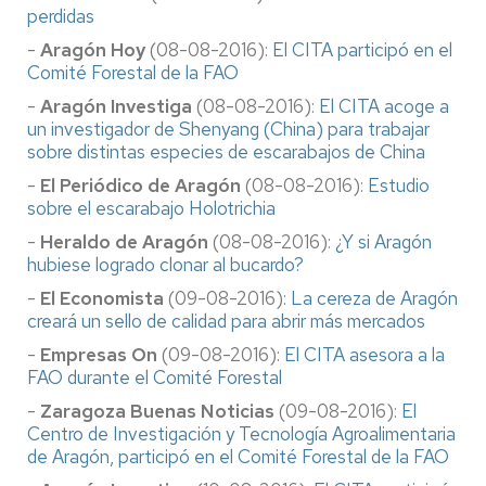
perdidas
-
Aragón Hoy
(08-08-2016):
El CITA participó en el
Comité Forestal de la FAO
-
Aragón Investiga
(08-08-2016):
El CITA acoge a
un investigador de Shenyang (China) para trabajar
sobre distintas especies de escarabajos de China
-
El Periódico de
Aragón
(08-08-2016):
Estudio
sobre el escarabajo Holotrichia
-
Heraldo de Aragón
(08-08-2016):
¿Y si Aragón
hubiese logrado clonar al bucardo?
-
El Economista
(09-08-2016):
La cereza de Aragón
creará un sello de calidad para abrir más mercados
-
Empresas On
(09-08-2016):
El CITA asesora a la
FAO durante el Comité Forestal
-
Zaragoza Buenas Noticias
(09-08-2016):
El
Centro de Investigación y Tecnología Agroalimentaria
de Aragón, participó en el Comité Forestal de la FAO