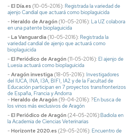
-
El Día.es
(10-05-2016):
Registrada la variedad de
ajenjo Candial que actuará como bioplaguicida
-
Heraldo de Aragón
(10-05-2016):
La UZ colabora
en una patente bioplaguicida
-
La Vanguardia
(10-05-2016):
Registrada la
variedad candial de ajenjo que actuará como
bioplaguicida
-
El Periódico de Aragón
(11-05-2016):
El ajenjo de
Luesia actuará como bioplaguicida
-
Aragón investiga
(18-05-2016):
Investigadores
del IUCA, INA, I3A, BIFI, IA2 y de la Facultad de
Educación participan en 7 proyectos transfronterizos
de España, Francia y Andorra
-
Heraldo de Aragón
(19-04-2016): ?
En busca de
los vinos más exclusivos de Aragón
-
El Periódico de Aragón
(24-05-2016):
Badiola en
la Academia de Ciencias Veterinarias
-
Horizonte 2020.es
(29-05-2016):
Encuentro de