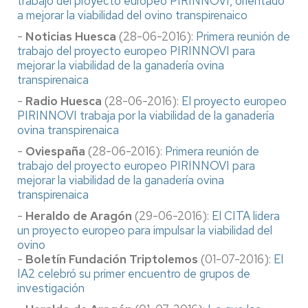
trabajo del proyecto europeo PIRINNOVI, orientado
a mejorar la viabilidad del ovino transpirenaico
-
Noticias Huesca
(28-06-2016):
Primera reunión de
trabajo del proyecto europeo PIRINNOVI para
mejorar la viabilidad de la ganadería ovina
transpirenaica
-
Radio Huesca
(28-06-2016):
El proyecto europeo
PIRINNOVI trabaja por la viabilidad de la ganadería
ovina transpirenaica
-
Oviespaña
(28-06-2016):
Primera reunión de
trabajo del proyecto europeo PIRINNOVI para
mejorar la viabilidad de la ganadería ovina
transpirenaica
-
Heraldo de Aragón
(29-06-2016):
El CITA lidera
un proyecto europeo para impulsar la viabilidad del
ovino
-
Boletín Fundación Triptolemos
(01-07-2016):
El
IA2 celebró su primer encuentro de grupos de
investigación