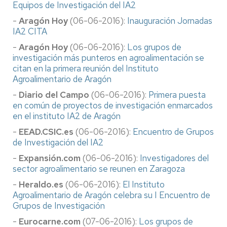
Equipos de Investigación del IA2
-
Aragón Hoy
(06-06-2016):
Inauguración Jornadas
IA2 CITA
-
Aragón Hoy
(06-06-2016):
Los grupos de
investigación más punteros en agroalimentación se
citan en la primera reunión del Instituto
Agroalimentario de Aragón
-
Diario del Campo
(06-06-2016):
Primera puesta
en común de proyectos de investigación enmarcados
en el instituto IA2 de Aragón
-
EEAD.CSIC.es
(06-06-2016):
Encuentro de Grupos
de Investigación del IA2
-
Expansión.com
(06-06-2016):
Investigadores del
sector agroalimentario se reunen en Zaragoza
-
Heraldo.es
(06-06-2016):
El Instituto
Agroalimentario de Aragón celebra su I Encuentro de
Grupos de Investigación
-
Eurocarne.com
(07-06-2016):
Los grupos de