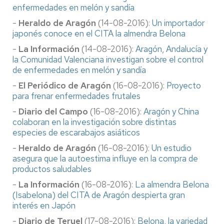
enfermedades en melón y sandía
-
Heraldo de Aragón
(14-08-2016):
Un importador
japonés conoce en el CITA la almendra Belona
-
La Información
(14-08-2016):
Aragón, Andalucía y
la Comunidad Valenciana investigan sobre el control
de enfermedades en melón y sandía
-
El Periódico de Aragón
(16-08-2016):
Proyecto
para frenar enfermedades frutales
-
Diario del Campo
(16-08-2016):
Aragón y China
colaboran en la investigación sobre distintas
especies de escarabajos asiáticos
-
Heraldo de Aragón
(16-08-2016):
Un estudio
asegura que la autoestima influye en la compra de
productos saludables
-
La Información
(16-08-2016):
La almendra Belona
(Isabelona) del CITA de Aragón despierta gran
interés en Japón
-
Diario de Teruel
(17-08-2016):
Belona, la variedad