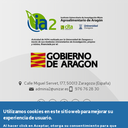
Calle Miguel Servet, 177, 50013 Zaragoza (España)
adminia2@unizar.es
976 76 28 30
Utilizamos cookies en este sitio web para mejorar su
experiencia de usuario.
Al hacer click en Aceptar, otorga su consentimiento para que