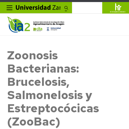
Buscar
Zoonosis
Bacterianas:
Brucelosis,
Salmonelosis y
Estreptocócicas
(ZooBac)