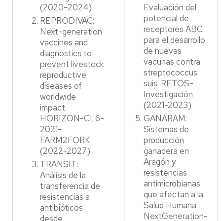
(2020–2024)
Evaluación del
potencial de
REPRODIVAC:
receptores ABC
Next-generation
para el desarrollo
vaccines and
de nuevas
diagnostics to
vacunas contra
prevent livestock
streptococcus
reproductive
suis. RETOS-
diseases of
Investigación
worldwide
(2021-2023)
impact.
HORIZON-CL6-
GANARAM:
2021-
Sistemas de
FARM2FORK
producción
(2022-2027)
ganadera en
Aragón y
TRANSIT:
resistencias
Análisis de la
antimicrobianas
transferencia de
que afectan a la
resistencias a
Salud Humana.
antibióticos
NextGeneration-
desde