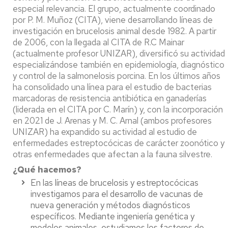
especial relevancia. El grupo, actualmente coordinado
por P. M. Muñoz (CITA), viene desarrollando líneas de
investigación en brucelosis animal desde 1982. A partir
de 2006, con la llegada al CITA de R.C Mainar
(actualmente profesor UNIZAR), diversificó su actividad
especializándose también en epidemiología, diagnóstico
y control de la salmonelosis porcina. En los últimos años
ha consolidado una línea para el estudio de bacterias
marcadoras de resistencia antibiótica en ganaderías
(liderada en el CITA por C. Marín) y, con la incorporación
en 2021 de J. Arenas y M. C. Arnal (ambos profesores
UNIZAR) ha expandido su actividad al estudio de
enfermedades estreptocócicas de carácter zoonótico y
otras enfermedades que afectan a la fauna silvestre.
¿Qué hacemos?
En las líneas de brucelosis y estreptocócicas
investigamos para el desarrollo de vacunas de
nueva generación y métodos diagnósticos
específicos. Mediante ingeniería genética y
modelos animales, estudiamos los factores de