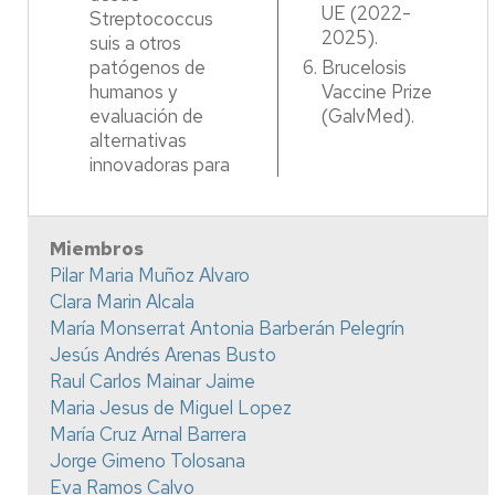
UE (2022-
Streptococcus
2025).
suis a otros
patógenos de
Brucelosis
humanos y
Vaccine Prize
evaluación de
(GalvMed).
alternativas
innovadoras para
Miembros
Pilar Maria Muñoz Alvaro
Clara Marin Alcala
María Monserrat Antonia Barberán Pelegrín
Jesús Andrés Arenas Busto
Raul Carlos Mainar Jaime
Maria Jesus de Miguel Lopez
María Cruz Arnal Barrera
Jorge Gimeno Tolosana
Eva Ramos Calvo