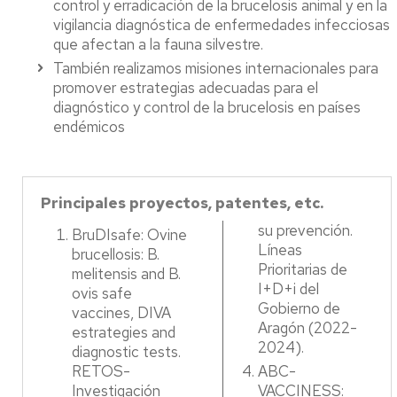
control y erradicación de la brucelosis animal y en la
vigilancia diagnóstica de enfermedades infecciosas
que afectan a la fauna silvestre.
También realizamos misiones internacionales para
promover estrategias adecuadas para el
diagnóstico y control de la brucelosis en países
endémicos
Principales proyectos, patentes, etc.
su prevención.
BruDIsafe: Ovine
Líneas
brucellosis: B.
Prioritarias de
melitensis and B.
I+D+i del
ovis safe
Gobierno de
vaccines, DIVA
Aragón (2022-
estrategies and
2024).
diagnostic tests.
RETOS-
ABC-
Investigación
VACCINESS: