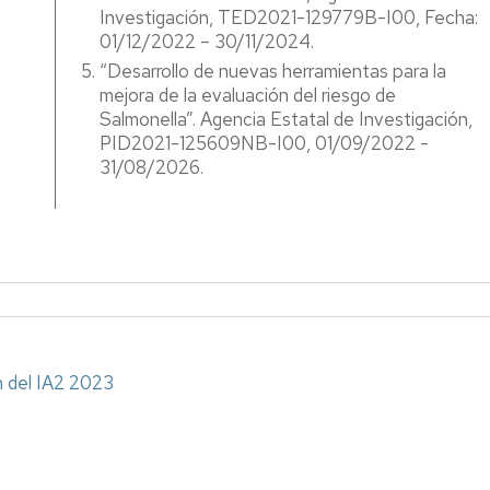
Investigación, TED2021-129779B-I00, Fecha:
01/12/2022 – 30/11/2024.
“Desarrollo de nuevas herramientas para la
mejora de la evaluación del riesgo de
Salmonella”. Agencia Estatal de Investigación,
PID2021-125609NB-I00, 01/09/2022 -
31/08/2026.
n del IA2 2023