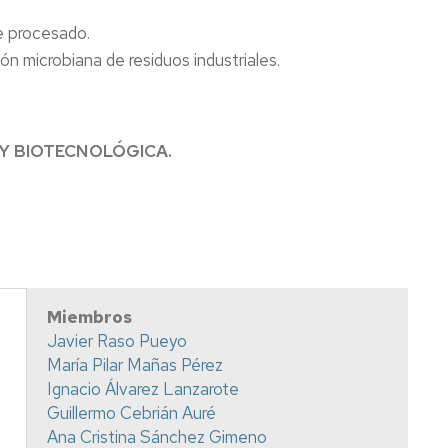
e procesado.
ón microbiana de residuos industriales.
A Y BIOTECNOLÓGICA.
Miembros
Javier Raso Pueyo
María Pilar Mañas Pérez
Ignacio Álvarez Lanzarote
Guillermo Cebrián Auré
Ana Cristina Sánchez Gimeno